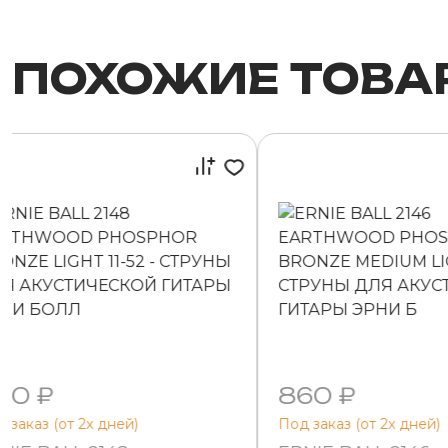
ПОХОЖИЕ ТОВА
60 ₽
860 ₽
 заказ (от 2х дней)
Под заказ (от 2х дней)