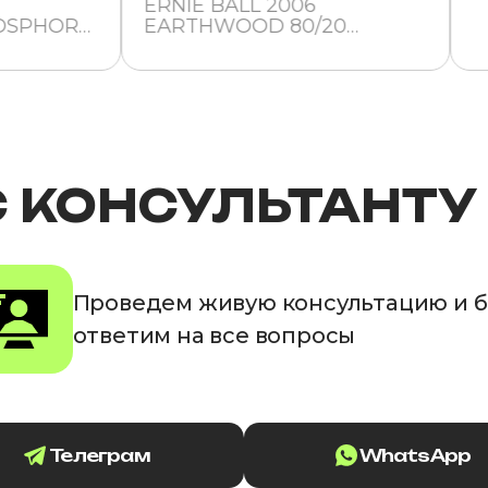
ERNIE BALL 2006
OSPHOR
EARTHWOOD 80/20
IGHT 12-
BRONZE EXTRA LIGHT 10-50
- СТРУНЫ ДЛЯ
ГИТАРЫ
АКУСТИЧЕСКОЙ ГИТАРЫ
ЭРНИ БОЛЛ
С КОНСУЛЬТАНТУ
Проведем живую консультацию и 
ответим на все вопросы
Телеграм
WhatsApp