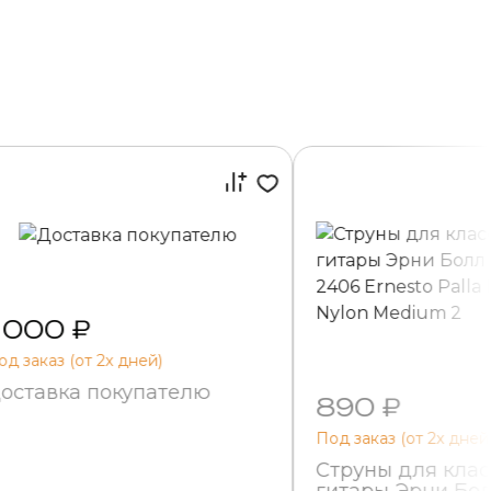
 000 ₽
од заказ (от 2х дней)
оставка покупателю
890 ₽
Под заказ (от 2х дней
Струны для кла