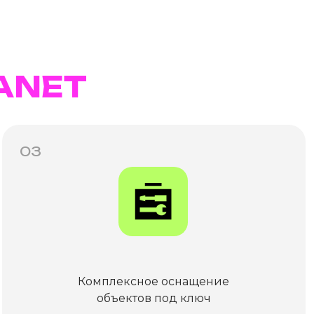
ANET
03
Комплексное оснащение
объектов под ключ