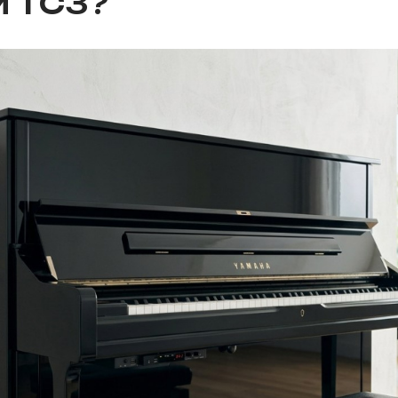
и TC3?