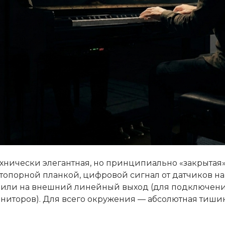
ехнически элегантная, но принципиально «закрытая»
топорной планкой, цифровой сигнал от датчиков н
 или на внешний линейный выход (для подключени
ниторов). Для всего окружения — абсолютная тишин