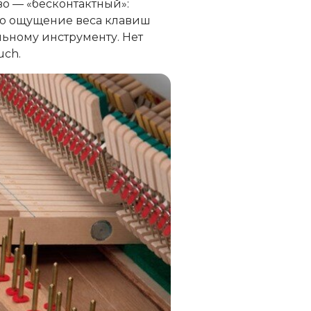
о — «бесконтактный»:
 что ощущение веса клавиш
ьному инструменту. Нет
uch.