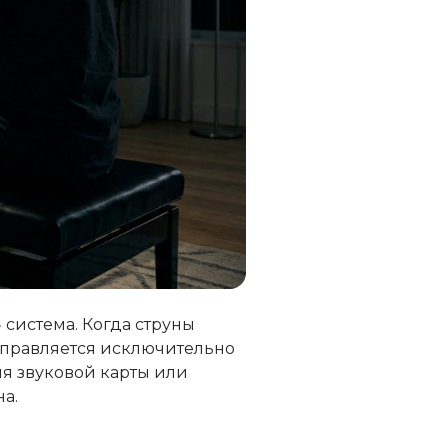
 система. Когда струны
аправляется исключительно
я звуковой карты или
а.