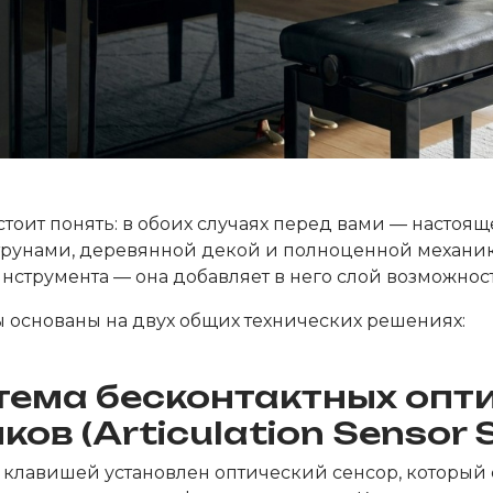
 стоит понять: в обоих случаях перед вами — настоя
рунами, деревянной декой и полноценной механик
инструмента — она добавляет в него слой возможнос
 основаны на двух общих технических решениях:
стема бесконтактных опт
ков (Articulation Sensor 
клавишей установлен оптический сенсор, который 