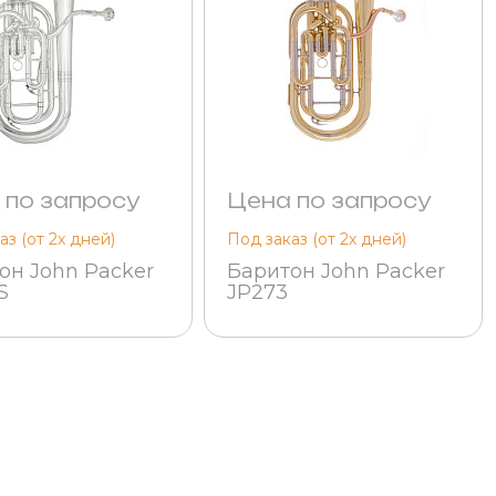
 по запросу
Цена по запросу
аз (от 2х дней)
Под заказ (от 2х дней)
он John Packer
Баритон John Packer
S
JP273