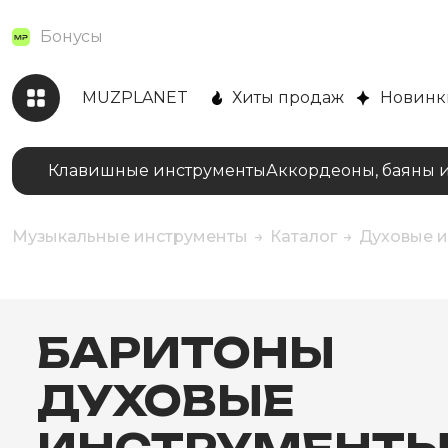
Бонусы
MUZPLANET
Хиты продаж
Новинк
Клавишные инструменты
Аккордеоны, баяны 
Музыкальные инструменты
Каталог
Духовые 
БАРИТОНЫ
ДУХОВЫЕ