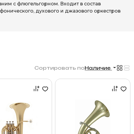
вним с флюгельгорном. Входит в состав
фонического, духового и джазового оркестров
Сортировать по
Наличие