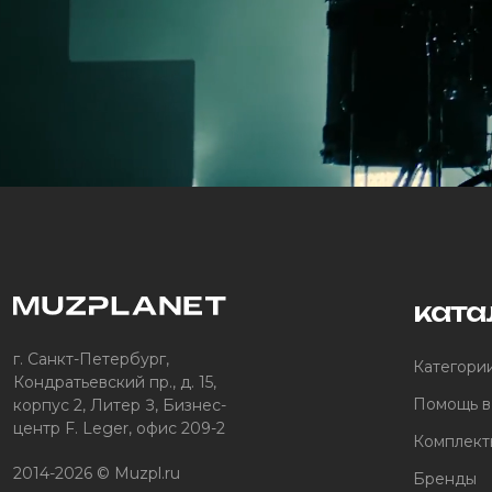
ката
г. Санкт-Петербург,
Категори
Кондратьевский пр., д. 15,
Помощь в
корпус 2, Литер З, Бизнес-
центр F. Leger, офис 209-2
Комплект
2014-2026 © Muzpl.ru
Бренды