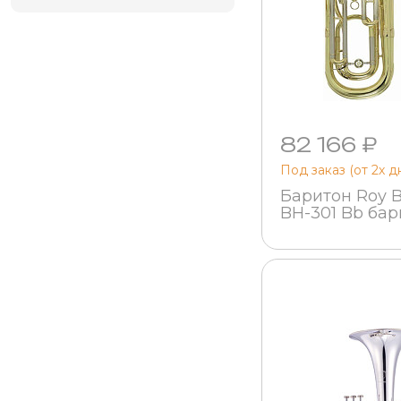
82 166 ₽
Под заказ (от 2х д
Баритон Roy 
BH-301 Bb бар