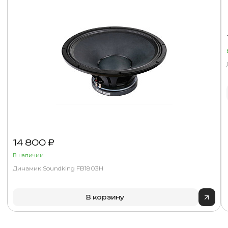
14 800 ₽
В наличии
Динамик Soundking FB1803H
В корзину