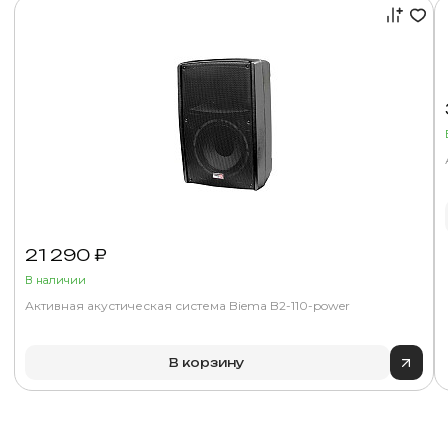
21 290 ₽
В наличии
Активная акустическая система Biema B2-110-power
В корзину