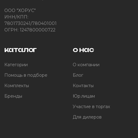
ООО "ХОРУС"
ИНН/КПП:
7801730241/780401001
ОГРН: 1247800000722
каталог
о нас
Категории
О компании
Помощь в подборе
Блог
Комплекты
Контакты
Бренды
Юр.лицам
Участие в торгах
Для дилеров