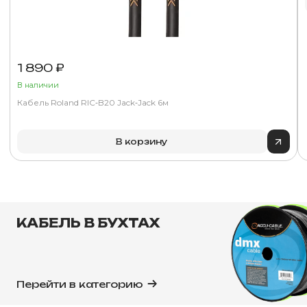
1 890 ₽
В наличии
Кабель Roland RIC‑B20 Jack‑Jack 6м
В корзину
КАБЕЛЬ В БУХТАХ
Перейти в категорию