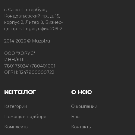
г. Санкт-Петербург,
Кондратьевский пр., д. 15,
корпус 2, Литер З, Бизнес-
центр F. Leger, офис 209-2
2014-2026 © Muzpl.ru
ООО "ХОРУС"
ИНН/КПП:
7801730241/780401001
ОГРН: 1247800000722
каталог
о нас
Категории
О компании
Помощь в подборе
Блог
Комплекты
Контакты