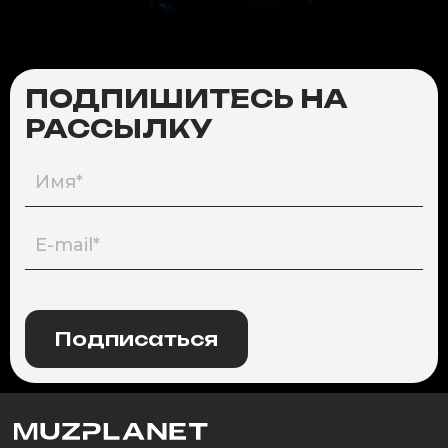
ПОДПИШИТЕСЬ НА
РАССЫЛКУ
Подписаться