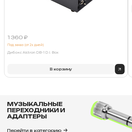
1 360 ₽
Под заказ (от 2х дней)
Дибокс Alctron DB-1 D.I. Box
В корзину
МУЗЫКАЛЬНЫЕ
ПЕРЕХОДНИКИ И
АДАПТЕРЫ
Перейти в категорию