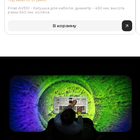
Под заказ (от 2х дней)
Proel AV310 - Катушка для кабеля, диаметр - 450 мм, высота
рамы 540 мм, колёса
В корзину