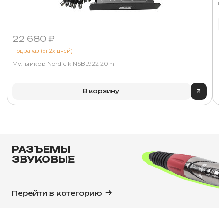
22 680 ₽
Под заказ (от 2х дней)
Мультикор Nordfolk NSBL922 20m
В корзину
РАЗЪЕМЫ
ЗВУКОВЫЕ
Перейти в категорию