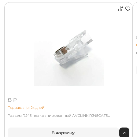
8 ₽
Под заказ (от 2х дней)
Разъем RJ45 неэкранированный AVCLINK RJ45CAT5U
В корзину