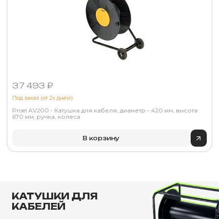
37 493 ₽
Под заказ (от 2х дней)
Proel AV200 - Катушка для кабеля, диаметр - 420 мм, высота
670 мм, ручка, колеса
В корзину
КАТУШКИ ДЛЯ
КАБЕЛЕЙ