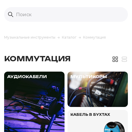
Музыкальные инструменты
Каталог
Коммутация
КОММУТАЦИЯ
АУДИОКАБЕЛИ
МУЛЬТИКОРЫ
КАБЕЛЬ В БУХТАХ