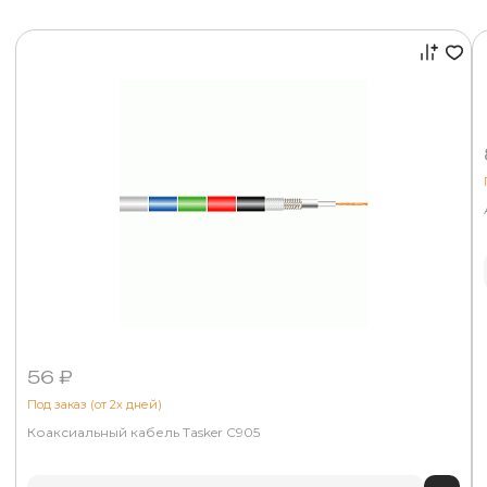
56 ₽
Под заказ (от 2х дней)
Коаксиальный кабель Tasker C905