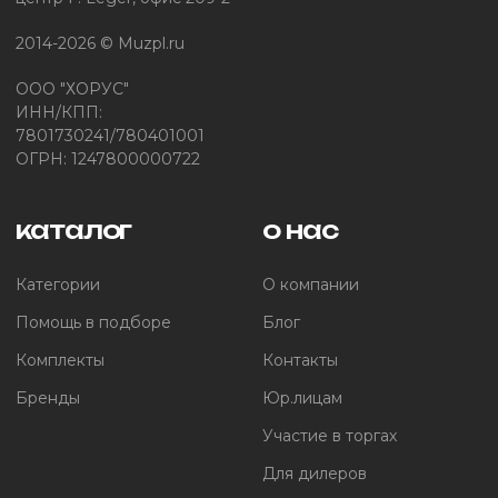
2014-2026 © Muzpl.ru
ООО "ХОРУС"
ИНН/КПП:
7801730241/780401001
ОГРН: 1247800000722
каталог
о нас
Категории
О компании
Помощь в подборе
Блог
Комплекты
Контакты
Бренды
Юр.лицам
Участие в торгах
Для дилеров