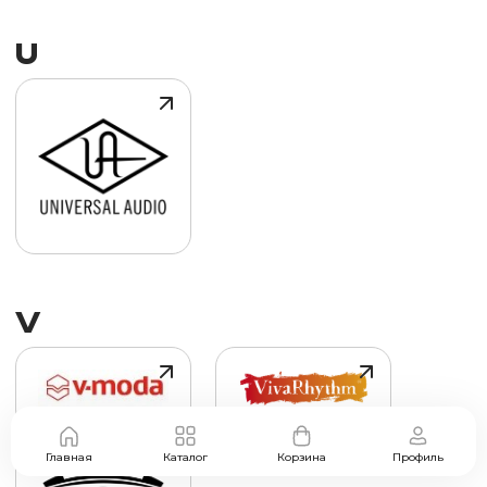
U
V
Главная
Каталог
Корзина
Профиль