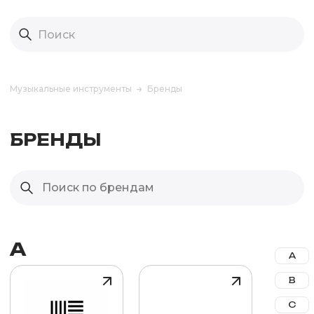
Музыкальные инструменты
Бренды
БРЕНДЫ
A
A
B
C