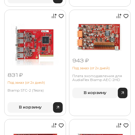
943 ₽
Под заказ (от 2х дней)
831 ₽
Плата эхоподавления для
AudiaFlex Biamp AEC-2HD
Под заказ (от 2х дней)
Biamp STC-2 (Tesira)
В корзину
В корзину