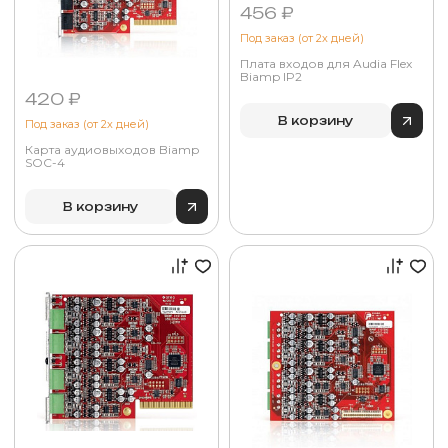
456 ₽
Под заказ (от 2х дней)
Плата входов для Audia Flex
Biamp IP2
420 ₽
В корзину
Под заказ (от 2х дней)
Карта аудиовыходов Biamp
SOC-4
В корзину