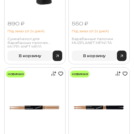
890 ₽
550 ₽
Под заказ (от 2х дней)
Под заказ (от 2х дней)
Сумка/чехол для
Барабанные палочки
барабанных палочек
MUZPLANET MP141 7A
MUZPLANET MP01
В корзину
В корзину
новинка
новинка