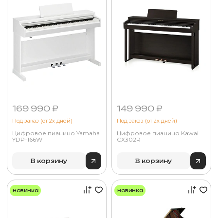
169 990 ₽
149 990 ₽
Под заказ (от 2х дней)
Под заказ (от 2х дней)
Цифровое пианино Yamaha
Цифровое пианино Kawai
YDP-166W
CX302R
В корзину
В корзину
новинка
новинка