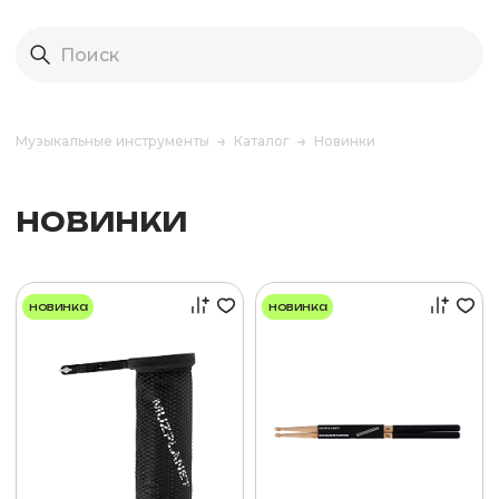
Музыкальные инструменты
Каталог
Новинки
НОВИНКИ
новинка
новинка