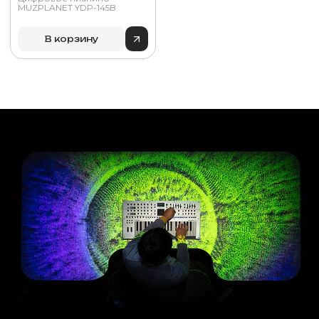
MUZPLANET YDP-145B
В корзину