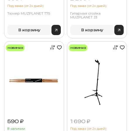
Под заказ (от 2х дней)
Под заказ (от 2х дней)
Тюнер MUZPLANET T75
Гитарная стойка
MUZPLANET J3
В корзину
В корзину
новинка
новинка
590 ₽
1 690 ₽
В наличии
Под заказ (от 2х дней)