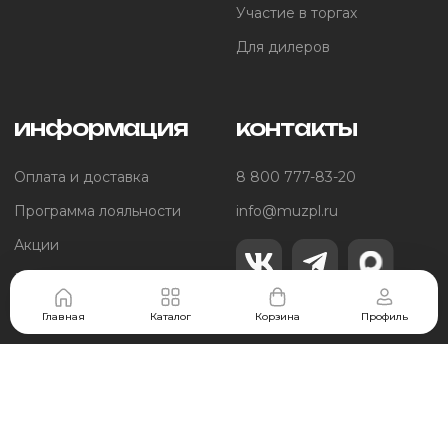
Участие в торгах
Для дилеров
информация
контакты
Оплата и доставка
8 800 777-83-20
Программа лояльности
info@muzpl.ru
Акции
Помощь покупателям
Главная
Каталог
Корзина
Профиль