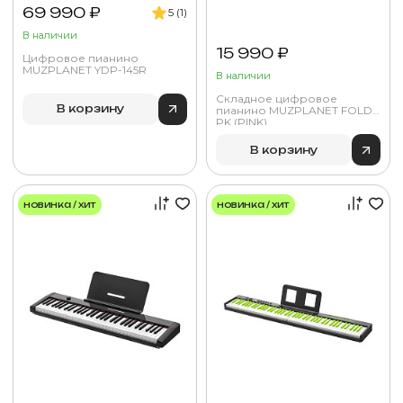
69 990 ₽
5 (1)
В наличии
15 990 ₽
Цифровое пианино
MUZPLANET YDP-145R
В наличии
Складное цифровое
В корзину
пианино MUZPLANET FOLD
PK (PINK)
В корзину
новинка / хит
новинка / хит