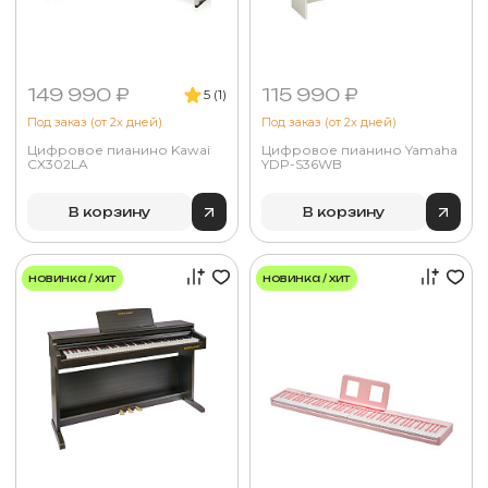
149 990 ₽
115 990 ₽
5 (1)
Под заказ (от 2х дней)
Под заказ (от 2х дней)
Цифровое пианино Kawai
Цифровое пианино Yamaha
CX302LA
YDP-S36WB
В корзину
В корзину
новинка / хит
новинка / хит