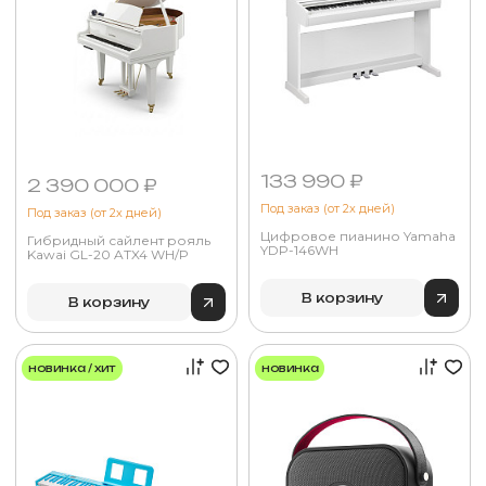
133 990 ₽
2 390 000 ₽
Под заказ (от 2х дней)
Под заказ (от 2х дней)
Цифровое пианино Yamaha
Гибридный сайлент рояль
YDP-146WH
Kawai GL-20 ATX4 WH/P
В корзину
В корзину
новинка / хит
новинка