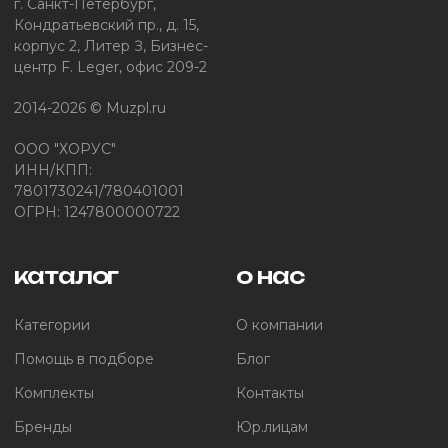
г. Санкт-Петербург,
Кондратьевский пр., д. 15,
корпус 2, Литер З, Бизнес-
центр F. Leger, офис 209-2
2014-2026 © Muzpl.ru
ООО "ХОРУС"
ИНН/КПП:
7801730241/780401001
ОГРН: 1247800000722
каталог
о нас
Категории
О компании
Помощь в подборе
Блог
Комплекты
Контакты
Бренды
Юр.лицам