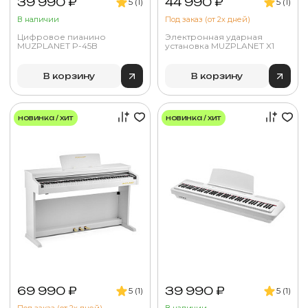
39 990 ₽
44 990 ₽
5 (1)
5 (1)
В наличии
Под заказ (от 2х дней)
Цифровое пианино
Электронная ударная
MUZPLANET P-45B
установка MUZPLANET X1
В корзину
В корзину
новинка / хит
новинка / хит
69 990 ₽
39 990 ₽
5 (1)
5 (1)