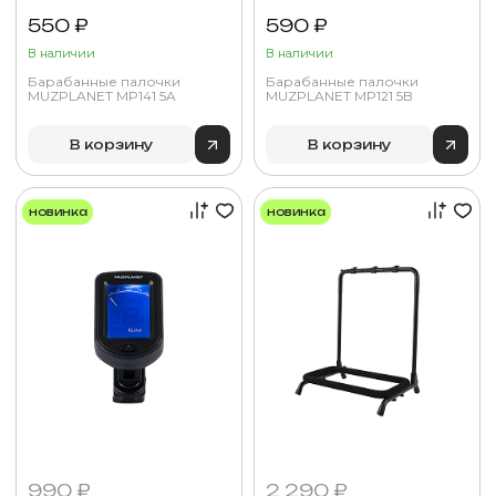
550 ₽
590 ₽
В наличии
В наличии
Барабанные палочки
Барабанные палочки
MUZPLANET MP141 5A
MUZPLANET MP121 5B
В корзину
В корзину
новинка
новинка
990 ₽
2 290 ₽