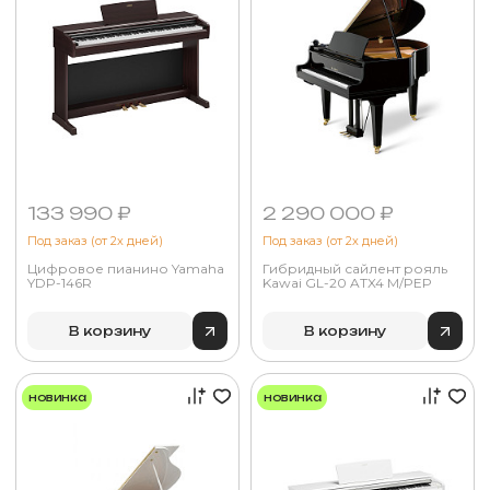
133 990 ₽
2 290 000 ₽
Под заказ (от 2х дней)
Под заказ (от 2х дней)
Цифровое пианино Yamaha
Гибридный сайлент рояль
YDP-146R
Kawai GL-20 ATX4 M/PEP
В корзину
В корзину
новинка
новинка