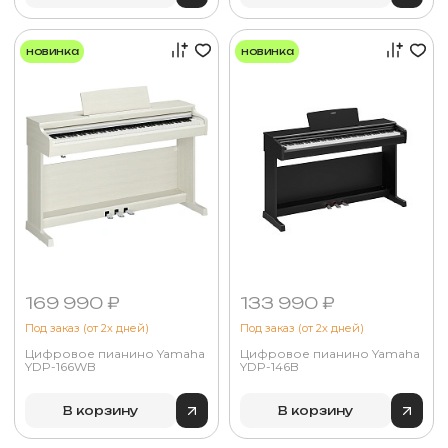
новинка
новинка
169 990 ₽
133 990 ₽
Под заказ (от 2х дней)
Под заказ (от 2х дней)
Цифровое пианино Yamaha
Цифровое пианино Yamaha
YDP-166WB
YDP-146B
В корзину
В корзину