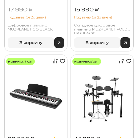
17 990 ₽
15 990 ₽
Под заказ (от 2х дней)
Под заказ (от 2х дней)
Цифровое пианино
Складное цифровое
MUZPLANET GO BLACK
пианино MUZPLANET FOLD
BK (BLACK)
В корзину
В корзину
новинка / хит
новинка / хит