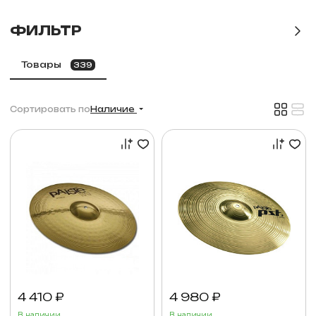
ФИЛЬТР
Товары
339
Сортировать по
Наличие
4 410 ₽
4 980 ₽
В наличии
В наличии