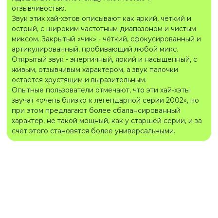
отзывчивостью.
Звук этих хай-хэтов описывают как яркий, чёткий и
острый, с широким частотным диапазоном и чистым
миксом. Закрытый «чик» - чёткий, сфокусированный и
артикулированный, пробивающий любой микс.
Открытый звук - энергичный, яркий и насыщенный, с
живым, отзывчивым характером, а звук палочки
остаётся хрустящим и выразительным.
Опытные пользователи отмечают, что эти хай-хэты
звучат «очень близко к легендарной серии 2002», но
при этом предлагают более сбалансированный
характер, не такой мощный, как у старшей серии, и за
счёт этого становятся более универсальными.