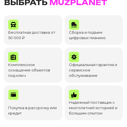
ВЫБРАТЬ
MUZPLANET
Бесплатная доставка от
Сборка и подъем
50 000 ₽
цифровых пианино
Комплексное
Официальная гарантия и
оснащение объектов
сервисное
под ключ
обслуживание
Надежный поставщик с
Покупка в рассрочку или
многолетней историей и
кредит
большим опытом