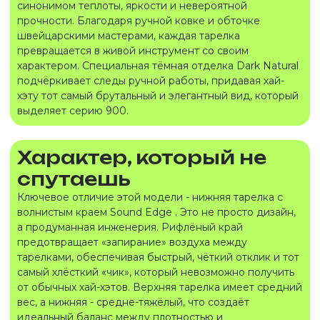
синонимом теплоты, яркости и невероятной
прочности. Благодаря ручной ковке и обточке
швейцарскими мастерами, каждая тарелка
превращается в живой инструмент со своим
характером. Специальная тёмная отделка Dark Natural
подчёркивает следы ручной работы, придавая хай-
хэту тот самый брутальный и элегантный вид, который
выделяет серию 900.
Характер, который не
спутаешь
Ключевое отличие этой модели - нижняя тарелка с
волнистым краем Sound Edge . Это не просто дизайн,
а продуманная инженерия. Рифлёный край
предотвращает «запирание» воздуха между
тарелками, обеспечивая быстрый, чёткий отклик и тот
самый хлёсткий «чик», который невозможно получить
от обычных хай-хэтов. Верхняя тарелка имеет средний
вес, а нижняя - средне-тяжёлый, что создаёт
идеальный баланс между плотностью и