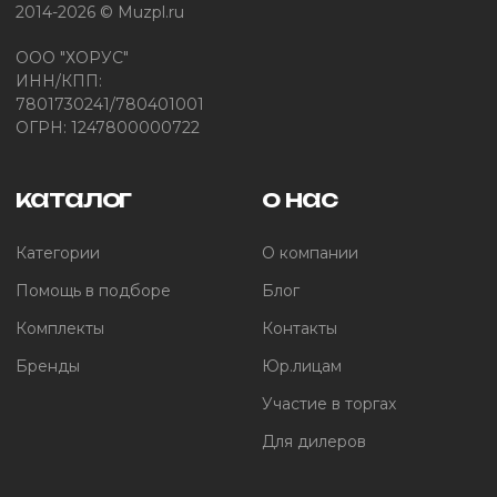
2014-2026 © Muzpl.ru
ООО "ХОРУС"
ИНН/КПП:
7801730241/780401001
ОГРН: 1247800000722
каталог
о нас
Категории
О компании
Помощь в подборе
Блог
Комплекты
Контакты
Бренды
Юр.лицам
Участие в торгах
Для дилеров