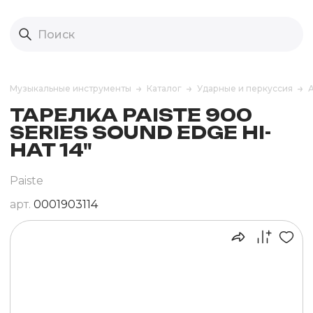
Музыкальные инструменты
Каталог
Ударные и перкуссия
ТАРЕЛКА PAISTE 900
SERIES SOUND EDGE HI-
HAT 14"
Paiste
арт.
0001903114