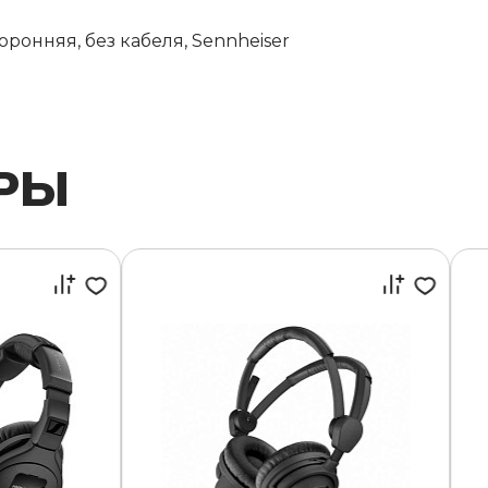
ронняя, без кабеля, Sennheiser
РЫ