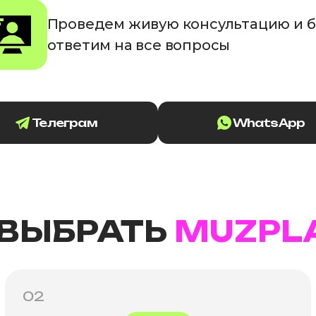
Проведем живую консультацию и 
ответим на все вопросы
Телеграм
WhatsApp
 ВЫБРАТЬ
MUZPL
02