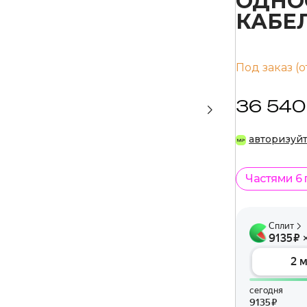
ОДНО
КАБЕЛ
Под заказ (о
36 540
авторизуй
Частями 6