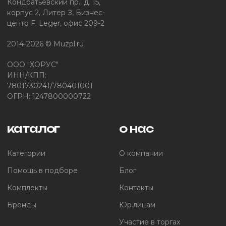
Кондратьевский пр., д. 15,
корпус 2, Литер З, Бизнес-
центр F. Leger, офис 209-2
2014-2026 © Muzpl.ru
ООО "ХОРУС"
ИНН/КПП:
7801730241/780401001
ОГРН: 1247800000722
каталог
о нас
Категории
О компании
Помощь в подборе
Блог
Комплекты
Контакты
Бренды
Юр.лицам
Участие в торгах