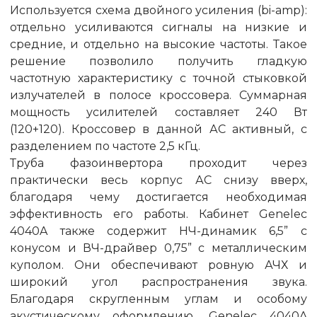
Используется схема двойного усиления (bi-amp):
отдельно усиливаются сигналы на низкие и
средние, и отдельно на высокие частоты. Такое
решение позволило получить гладкую
частотную характеристику с точной стыковкой
излучателей в полосе кроссовера. Суммарная
мощность усилителей составляет 240 Вт
(120+120). Кроссовер в данной АС активный, с
разделением по частоте 2,5 кГц.
Труба фазоинвертора проходит через
практически весь корпус АС снизу вверх,
благодаря чему достигается необходимая
эффективность его работы. Кабинет Genelec
4040A также содержит НЧ-динамик 6,5” с
конусом и ВЧ-драйвер 0,75” с металлическим
куполом. Они обеспечивают ровную АЧХ и
широкий угол распространения звука.
Благодаря скругленным углам и особому
акустическому оформлению, Genelec 4040A