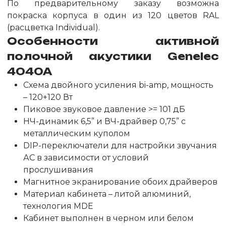
По предварительному заказу возможна
покраска корпуса в один из 120 цветов RAL
(расцветка Individual).
Особенности активной
полочной акустики Genelec
4040A
Схема двойного усиления bi-amp, мощность
– 120+120 Вт
Пиковое звуковое давление >= 101 дБ
НЧ-динамик 6,5” и ВЧ-драйвер 0,75” с
металлическим куполом
DIP-переключатели для настройки звучания
АС в зависимости от условий
прослушивания
Магнитное экранирование обоих драйверов
Материал кабинета – литой алюминий,
технология MDE
Кабинет выполнен в черном или белом