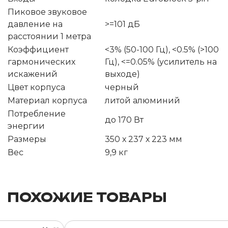
Пиковое звуковое
давление на
>=101 дБ
расстоянии 1 метра
Коэффициент
<3% (50-100 Гц), <0.5% (>100
гармонических
Гц), <=0.05% (усилитель на
искажений
выходе)
Цвет корпуса
черный
Материал корпуса
литой алюминий
Потребление
до 170 Вт
энергии
Размеры
350 х 237 х 223 мм
Вес
9,9 кг
ПОХОЖИЕ ТОВАРЫ