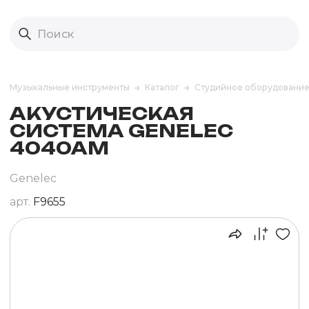
Музыкальные инструменты
Каталог
Студийное оборудовани
АКУСТИЧЕСКАЯ
СИСТЕМА GENELEC
4040AM
Genelec
арт.
F9655