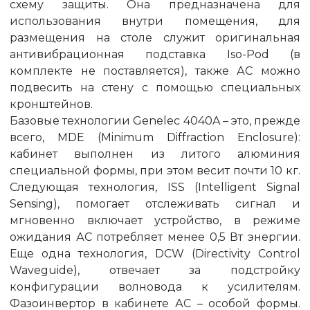
схему защиты. Она предназначена для
использования внутри помещения, для
размещения на столе служит оригинальная
антивибрационная подставка Iso-Pod (в
комплекте не поставляется), также АС можно
подвесить на стену с помощью специальных
кронштейнов.
Базовые технологии Genelec 4040A – это, прежде
всего, MDE (Minimum Diffraction Enclosure):
кабинет выполнен из литого алюминия
специальной формы, при этом весит почти 10 кг.
Следующая технология, ISS (Intelligent Signal
Sensing), помогает отслеживать сигнал и
мгновенно включает устройство, в режиме
ожидания АС потребляет менее 0,5 Вт энергии.
Еще одна технология, DCW (Directivity Control
Waveguide), отвечает за подстройку
конфигурации волновода к усилителям.
Фазоинвертор в кабинете АС – особой формы.