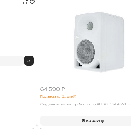
e
64 590 ₽
Под заказ (от 2х дней)
Студийный монитор Neumann KH 80 DSP A W EU
В корзину