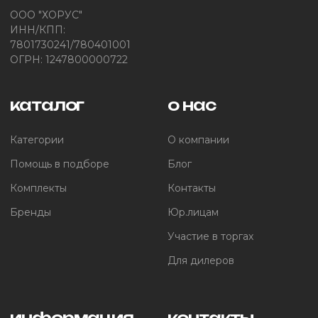
ООО "ХОРУС"
ИНН/КПП:
7801730241/780401001
ОГРН: 1247800000722
каталог
о нас
Категории
О компании
Помощь в подборе
Блог
Комплекты
Контакты
Бренды
Юр.лицам
Участие в торгах
Для дилеров
информация
контакты