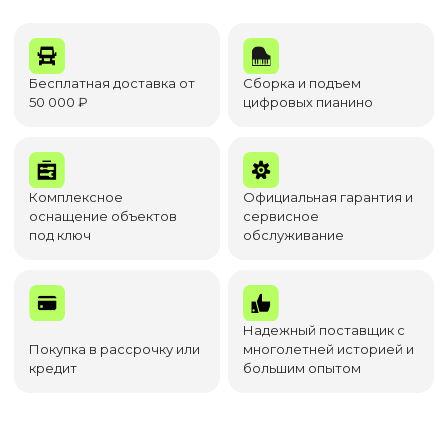
Бесплатная доставка от
Сборка и подъем
50 000 ₽
цифровых пианино
Комплексное
Официальная гарантия и
оснащение объектов
сервисное
под ключ
обслуживание
Надежный поставщик с
Покупка в рассрочку или
многолетней историей и
кредит
большим опытом