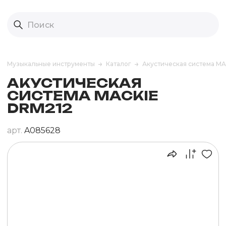
Музыкальные инструменты
Каталог
Акустическая система M
АКУСТИЧЕСКАЯ
СИСТЕМА MACKIE
DRM212
арт.
A085628