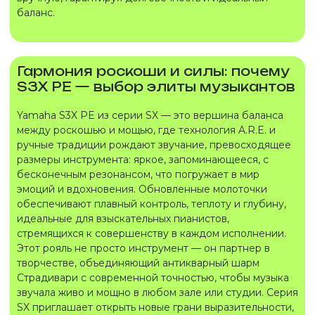
баланс.
Гармония роскоши и силы: почему
S3X PE — выбор элиты музыкантов
Yamaha S3X PE из серии SX — это вершина баланса
между роскошью и мощью, где технология A.R.E. и
ручные традиции рождают звучание, превосходящее
размеры инструмента: яркое, запоминающееся, с
бесконечным резонансом, что погружает в мир
эмоций и вдохновения. Обновленные молоточки
обеспечивают плавный контроль, теплоту и глубину,
идеальные для взыскательных пианистов,
стремящихся к совершенству в каждом исполнении.
Этот рояль не просто инструмент — он партнер в
творчестве, объединяющий антикварный шарм
Страдивари с современной точностью, чтобы музыка
звучала живо и мощно в любом зале или студии. Серия
SX приглашает открыть новые грани выразительности,