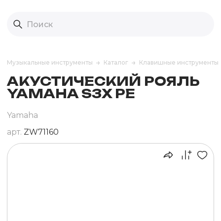
Музыкальные инструменты
Каталог
Клавишные инструменты
АКУСТИЧЕСКИЙ РОЯЛЬ
YAMAHA S3X PE
Yamaha
арт.
ZW71160