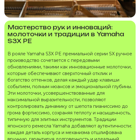
Мастерство рук и инноваций:
молоточки и традиции в Yamaha
S3X PE
В рояле Yamaha S3X PE премиальной серии SX ручное
производство сочетается с передовыми
обновлениями, такими как инновационные молоточки,
которые обеспечивают сверхточный отклик и
богатство оттенков, делая каждый удар клавиши
событием, полным нюансов и эмоциональной глубины.
Эти молоточки, усовершенствованные для
максимальной выразительности, позволяют
контролировать динамику от шепота пианиссимо до
грома фортиссимо, сохраняя теплоту и насыщенность,
типичную для элитных инструментов. Традиции
японского ремесла Yamaha добавляют аутентичности:
каждая деталь корпуса и механизма отшлифована
вручную, гарантируя долговечность и идеальный