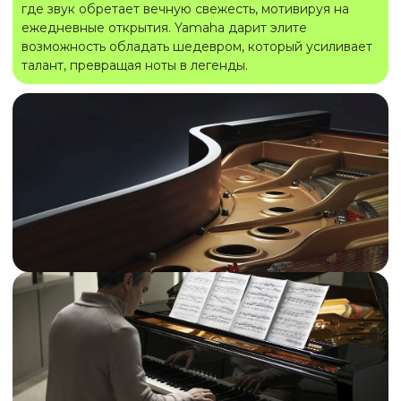
где звук обретает вечную свежесть, мотивируя на
ежедневные открытия. Yamaha дарит элите
возможность обладать шедевром, который усиливает
талант, превращая ноты в легенды.