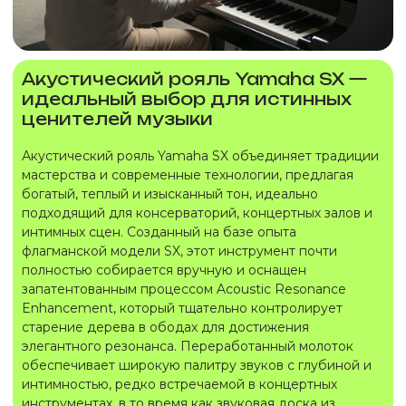
Акустический рояль Yamaha SX —
идеальный выбор для истинных
ценителей музыки
Акустический рояль Yamaha SX объединяет традиции
мастерства и современные технологии, предлагая
богатый, теплый и изысканный тон, идеально
подходящий для консерваторий, концертных залов и
интимных сцен. Созданный на базе опыта
флагманской модели SX, этот инструмент почти
полностью собирается вручную и оснащен
запатентованным процессом Acoustic Resonance
Enhancement, который тщательно контролирует
старение дерева в ободах для достижения
элегантного резонанса. Переработанный молоток
обеспечивает широкую палитру звуков с глубиной и
интимностью, редко встречаемой в концертных
инструментах, в то время как звуковая доска из