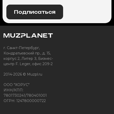
Подписаться
г. Санкт-Петербург,
Кондратьевский пр., д. 15,
корпус 2, Литер З, Бизнес-
центр F. Leger, офис 209-2
2014-2026 © Muzpl.ru
ООО "ХОРУС"
ИНН/КПП:
7801730241/780401001
ОГРН: 1247800000722