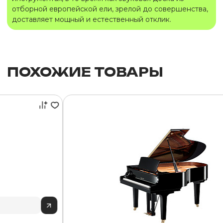
отборной европейской ели, зрелой до совершенства,
доставляет мощный и естественный отклик.
ПОХОЖИЕ ТОВАРЫ