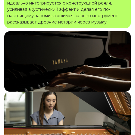
идеально интегрируется с конструкцией рояля,
усиливая акустический эффект и делая его по-
настоящему запоминающимся, словно инструмент
рассказывает древние истории через музыку.