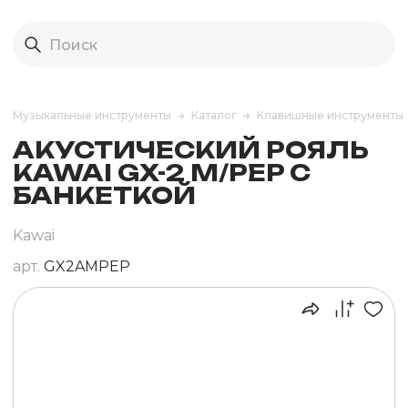
Музыкальные инструменты
Каталог
Клавишные инструменты
АКУСТИЧЕСКИЙ РОЯЛЬ
KAWAI GX-2 M/PEP С
БАНКЕТКОЙ
Kawai
арт.
GX2AMPEP