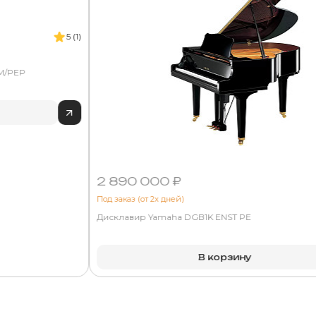
5 (1)
 M/PEP
2 890 000 ₽
Под заказ (от 2х дней)
Дисклавир Yamaha DGB1K ENST PE
В корзину