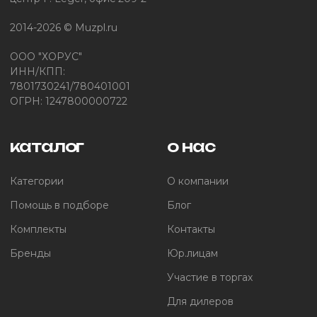
2014-2026 © Muzpl.ru
ООО "ХОРУС"
ИНН/КПП:
7801730241/780401001
ОГРН: 1247800000722
каталог
о нас
Категории
О компании
Помощь в подборе
Блог
Комплекты
Контакты
Бренды
Юр.лицам
Участие в торгах
Для дилеров