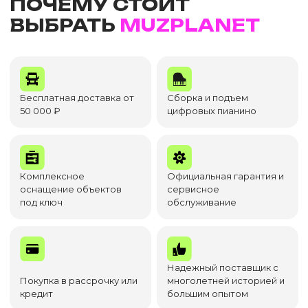
ПОЧЕМУ СТОИТ
ВЫБРАТЬ
MUZPLANET
Бесплатная доставка от
Сборка и подъем
50 000 ₽
цифровых пианино
Комплексное
Официальная гарантия и
оснащение объектов
сервисное
под ключ
обслуживание
Надежный поставщик с
Покупка в рассрочку или
многолетней историей и
кредит
большим опытом