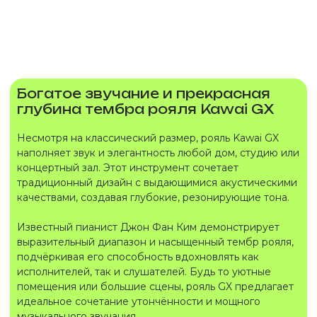
Богатое звучание и прекрасная
глубина тембра рояля Kawai GX
Несмотря на классический размер, рояль Kawai GX
наполняет звук и элегантность любой дом, студию или
концертный зал. Этот инструмент сочетает
традиционный дизайн с выдающимися акустическими
качествами, создавая глубокие, резонирующие тона.
Известный пианист Джон Фан Ким демонстрирует
выразительный диапазон и насыщенный тембр рояля,
подчёркивая его способность вдохновлять как
исполнителей, так и слушателей. Будь то уютные
помещения или большие сцены, рояль GX предлагает
идеальное сочетание утончённости и мощного
музыкального звучания.