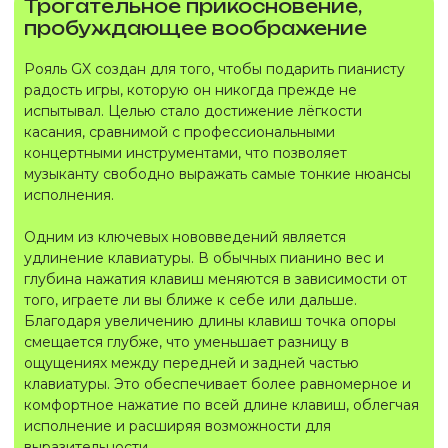
Трогательное прикосновение,
пробуждающее воображение
Рояль GX создан для того, чтобы подарить пианисту
радость игры, которую он никогда прежде не
испытывал. Целью стало достижение лёгкости
касания, сравнимой с профессиональными
концертными инструментами, что позволяет
музыканту свободно выражать самые тонкие нюансы
исполнения.
Одним из ключевых нововведений является
удлинение клавиатуры. В обычных пианино вес и
глубина нажатия клавиш меняются в зависимости от
того, играете ли вы ближе к себе или дальше.
Благодаря увеличению длины клавиш точка опоры
смещается глубже, что уменьшает разницу в
ощущениях между передней и задней частью
клавиатуры. Это обеспечивает более равномерное и
комфортное нажатие по всей длине клавиш, облегчая
исполнение и расширяя возможности для
выразительности.