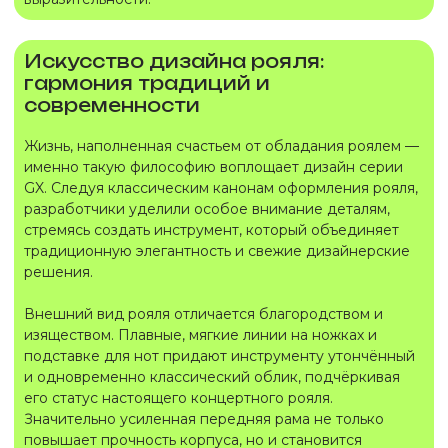
Искусство дизайна рояля:
гармония традиций и
современности
Жизнь, наполненная счастьем от обладания роялем —
именно такую философию воплощает дизайн серии
GX. Следуя классическим канонам оформления рояля,
разработчики уделили особое внимание деталям,
стремясь создать инструмент, который объединяет
традиционную элегантность и свежие дизайнерские
решения.
Внешний вид рояля отличается благородством и
изяществом. Плавные, мягкие линии на ножках и
подставке для нот придают инструменту утончённый
и одновременно классический облик, подчёркивая
его статус настоящего концертного рояля.
Значительно усиленная передняя рама не только
повышает прочность корпуса, но и становится