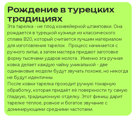
Рождение в турецких
традициях
Эта тарелка - не плод конвейерной штамповки. Она
рождается в турецкой кузнице из классического
сплава B20, который считается лучшим материалом
для изготовления тарелок . Процесс начинается с
ручного литья, а затем мастера придают заготовке
форму тысячами ударов молота . Именно эта ручная
ковка делает каждую чайну уникальной - две
одинаковые модели будут звучать похоже, но никогда
не будут идентичны.
После ковки тарелка проходит ручную токарную
обработку, которая придаёт её поверхности ту самую
гладкую, традиционную отделку. Этот финиш дарит
тарелке тёплое, ровное и богатое звучание с
доминирующими средними частотами.