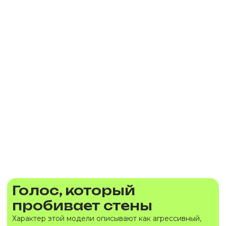
Голос, который
пробивает стены
Характер этой модели описывают как агрессивный,