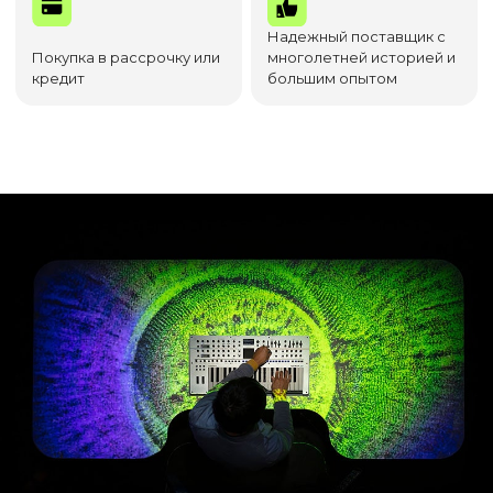
Надежный поставщик с
Покупка в рассрочку или
многолетней историей и
кредит
большим опытом