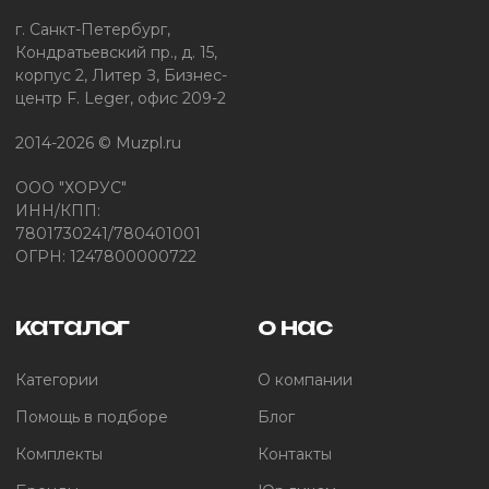
г. Санкт-Петербург,
Кондратьевский пр., д. 15,
корпус 2, Литер З, Бизнес-
центр F. Leger, офис 209-2
2014-2026 © Muzpl.ru
ООО "ХОРУС"
ИНН/КПП:
7801730241/780401001
ОГРН: 1247800000722
каталог
о нас
Категории
О компании
Помощь в подборе
Блог
Комплекты
Контакты