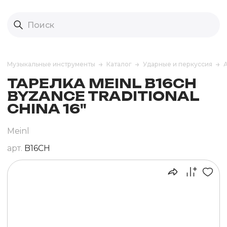
Музыкальные инструменты
Каталог
Ударные и перкуссия
ТАРЕЛКА MEINL B16CH
BYZANCE TRADITIONAL
CHINA 16"
Meinl
арт.
B16CH