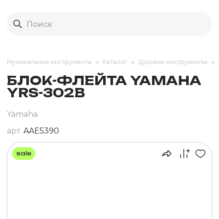
Музыкальные инструменты
Каталог
Духовые инструменты
БЛОК-ФЛЕЙТА YAMAHA
YRS-302B
Yamaha
арт.
AAE5390
sale