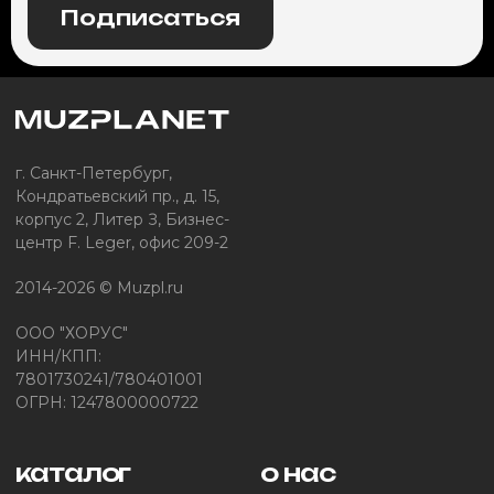
Подписаться
г. Санкт-Петербург,
Кондратьевский пр., д. 15,
корпус 2, Литер З, Бизнес-
центр F. Leger, офис 209-2
2014-2026 © Muzpl.ru
ООО "ХОРУС"
ИНН/КПП:
7801730241/780401001
ОГРН: 1247800000722
каталог
о нас