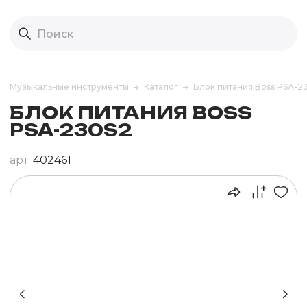
Музыкальные инструменты
Каталог
Блок питания Boss PSA-2
БЛОК ПИТАНИЯ BOSS
PSA-230S2
арт.
402461