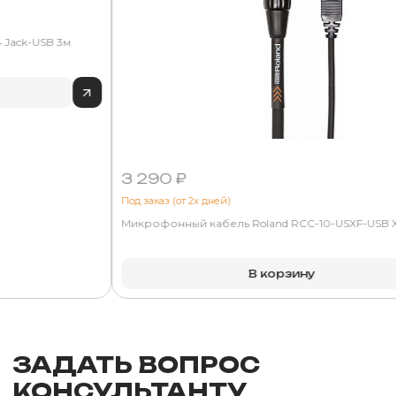
 Jack-USB 3м
3 290 ₽
Под заказ (от 2х дней)
Микрофонный кабель Roland RCC-10-USXF-USB 
В корзину
ЗАДАТЬ ВОПРОС
КОНСУЛЬТАНТУ