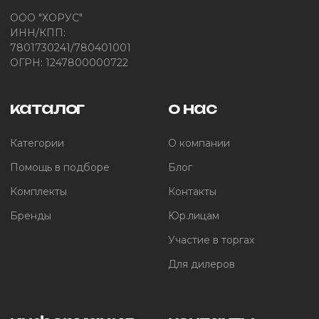
ООО "ХОРУС"
ИНН/КПП:
7801730241/780401001
ОГРН: 1247800000722
каталог
о нас
Категории
О компании
Помощь в подборе
Блог
Комплекты
Контакты
Бренды
Юр.лицам
Участие в торгах
Для дилеров