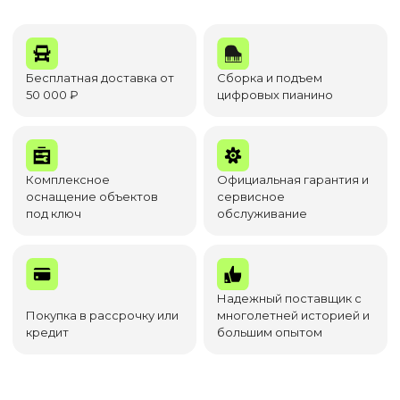
Бесплатная доставка от
Сборка и подъем
50 000 ₽
цифровых пианино
Комплексное
Официальная гарантия и
оснащение объектов
сервисное
под ключ
обслуживание
Надежный поставщик с
Покупка в рассрочку или
многолетней историей и
кредит
большим опытом