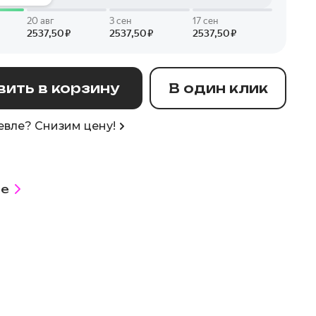
ить в корзину
В один клик
вле? Снизим цену!
е