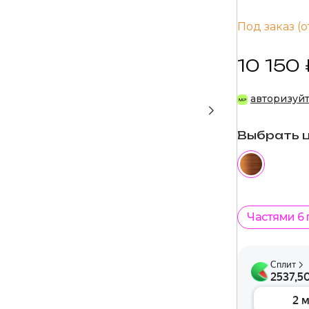
Под заказ (о
10 150 
авторизуй
Выбрать 
Частями 6