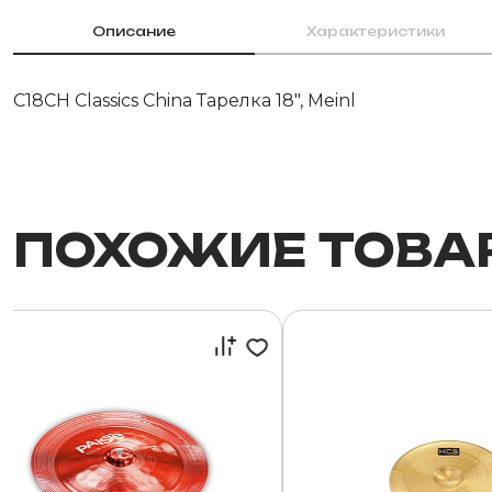
Описание
Характеристики
C18CH Classics China Тарелка 18", Meinl
ПОХОЖИЕ ТОВА