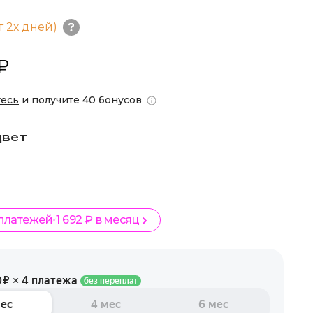
т 2х дней)
₽
тесь
и получите 40 бонусов
цвет
 платежей
1 692 ₽ в месяц