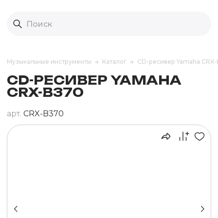
Музыкальные инструменты
Каталог
CD-ресивер Yamaha CRX
CD-РЕСИВЕР YAMAHA
CRX-B370
арт.
CRX-B370