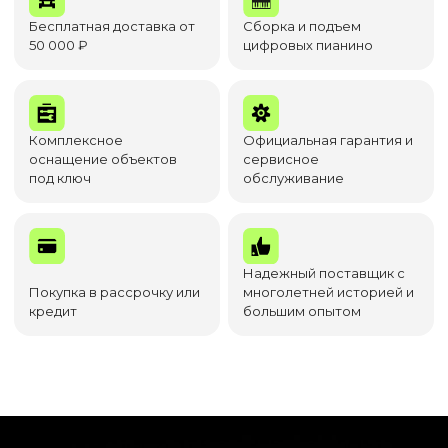
Бесплатная доставка от
Сборка и подъем
50 000 ₽
цифровых пианино
Комплексное
Официальная гарантия и
оснащение объектов
сервисное
под ключ
обслуживание
Надежный поставщик с
Покупка в рассрочку или
многолетней историей и
кредит
большим опытом