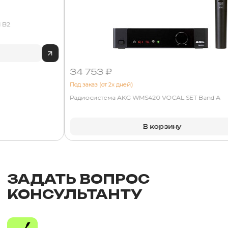
 B2
34 753 ₽
Под заказ (от 2х дней)
Радиосистема AKG WMS420 VOCAL SET Band A
В корзину
ЗАДАТЬ ВОПРОС
КОНСУЛЬТАНТУ