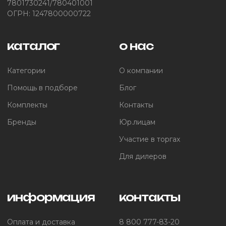
7801730241/780401001
ОГРН: 1247800000722
каталог
о нас
Категории
О компании
Помощь в подборе
Блог
Комплекты
Контакты
Бренды
Юр.лицам
Участие в торгах
Для дилеров
информация
контакты
Оплата и доставка
8 800 777-83-20