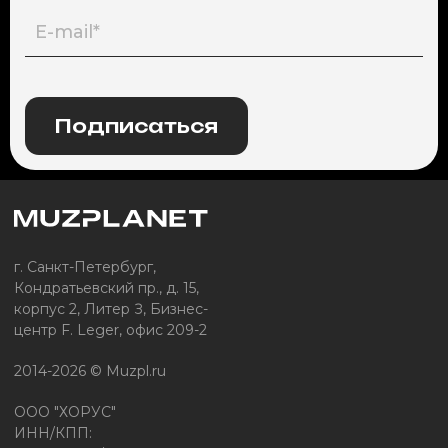
Подписаться
г. Санкт-Петербург,
Кондратьевский пр., д. 15,
корпус 2, Литер З, Бизнес-
центр F. Leger, офис 209-2
2014-2026 © Muzpl.ru
ООО "ХОРУС"
ИНН/КПП: