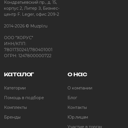
Кондратьевский пр., д. 15,
корпус 2, Литер З, Бизнес-
центр F. Leger, офис 209-2
2014-2026 © Muzpl.ru
ООО "ХОРУС"
ИНН/КПП:
7801730241/780401001
ОГРН: 1247800000722
каталог
о нас
Категории
О компании
Помощь в подборе
Блог
Комплекты
Контакты
Бренды
Юр.лицам
Участие в торгах