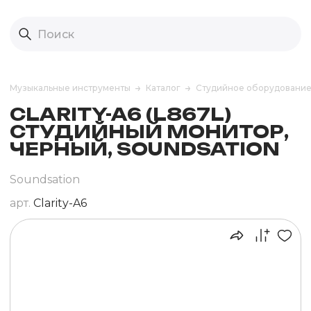
Музыкальные инструменты
Каталог
Студийное оборудовани
CLARITY-A6 (L867L)
СТУДИЙНЫЙ МОНИТОР,
ЧЕРНЫЙ, SOUNDSATION
Soundsation
арт.
Clarity-A6