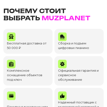
ПОЧЕМУ СТОИТ
ВЫБРАТЬ
MUZPLANET
Бесплатная доставка от
Сборка и подъем
50 000 ₽
цифровых пианино
Комплексное
Официальная гарантия и
оснащение объектов
сервисное
под ключ
обслуживание
Надежный поставщик с
Покупка в рассрочку или
многолетней историей и