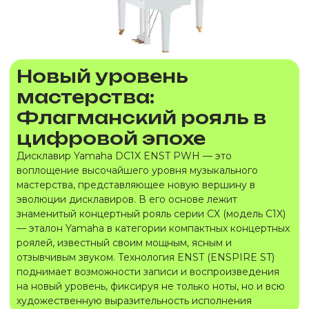
Новый уровень
мастерства:
Флагманский рояль в
цифровой эпохе
Дисклавир Yamaha DC1X ENST PWH — это
воплощение высочайшего уровня музыкального
мастерства, представляющее новую вершину в
эволюции дисклавиров. В его основе лежит
знаменитый концертный рояль серии CX (модель C1X)
— эталон Yamaha в категории компактных концертных
роялей, известный своим мощным, ясным и
отзывчивым звуком. Технология ENST (ENSPIRE ST)
поднимает возможности записи и воспроизведения
на новый уровень, фиксируя не только ноты, но и всю
художественную выразительность исполнения