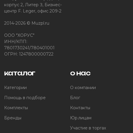
корпус 2, Литер З, Бизнес-
центр F. Leger, офис 209-2
2014-2026 © Muzpl.ru
ООО "ХОРУС"
ИНН/КПП:
7801730241/780401001
ОГРН: 1247800000722
каталог
о нас
Категории
О компании
Помощь в подборе
Блог
Комплекты
Контакты
Бренды
Юр.лицам
Участие в торгах