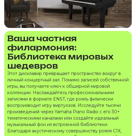
Ваша частная
филармония:
Библиотека мировых
шедевров
Этот дисклавир превращает пространство вокруг в
личный концертный зал. Помимо записей собственной
игры, вы получаете ключ к обширной мировой
коллекции. Наслаждайтесь профессиональными
записями в формате ENST, где рояль физически
воспроизводит игру виртуозов. Исследуйте тысячи
произведений через Yamaha Piano Radio с его 30+
тематическими каналами или создайте идеальный
музыкальный фон из встроенной библиотеки.
Благодаря акустическому совершенству рояля C1X,