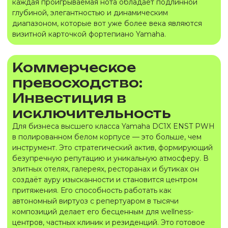
каждая проигрываемая нота обладает подлинной
глубиной, элегантностью и динамическим
диапазоном, которые вот уже более века являются
визитной карточкой фортепиано Yamaha.
Коммерческое
превосходство:
Инвестиция в
исключительность
Для бизнеса высшего класса Yamaha DC1X ENST PWH
в полированном белом корпусе — это больше, чем
инструмент. Это стратегический актив, формирующий
безупречную репутацию и уникальную атмосферу. В
элитных отелях, галереях, ресторанах и бутиках он
создаёт ауру изысканности и становится центром
притяжения. Его способность работать как
автономный виртуоз с репертуаром в тысячи
композиций делает его бесценным для wellness-
центров, частных клиник и резиденций. Это готовое