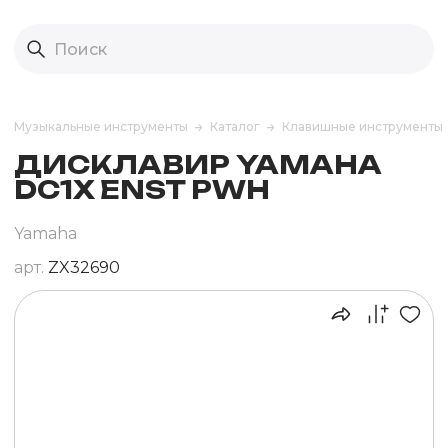
Музыкальные инструменты
Каталог
Клавишные инструменты
ДИСКЛАВИР YAMAHA
DC1X ENST PWH
Yamaha
арт.
ZX32690