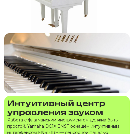
Интуитивный центр
управления звуком
Работа с флагманским инструментом должна быть
простой. Yamaha DC1X ENST оснащён интуитивным
интерфейсом ENSPIRE — сенсорной панелью