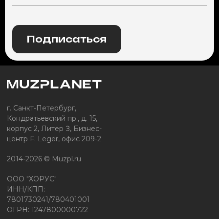
Подписаться
г. Санкт-Петербург,
Кондратьевский пр., д. 15,
корпус 2, Литер З, Бизнес-
центр F. Leger, офис 209-2
2014-2026 © Muzpl.ru
ООО "ХОРУС"
ИНН/КПП:
7801730241/780401001
ОГРН: 1247800000722