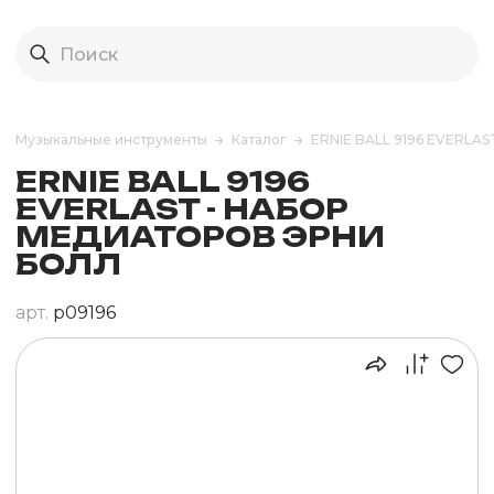
Музыкальные инструменты
Каталог
ERNIE BALL 9196 EVERL
ERNIE BALL 9196
EVERLAST - НАБОР
МЕДИАТОРОВ ЭРНИ
БОЛЛ
арт.
p09196