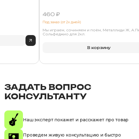
460 ₽
Под заказ (от 2х дней)
Мы играем, сочиняем и поём, Металлиди Ж, А.П
Сольфеджио для 2кл.
В корзину
ЗАДАТЬ ВОПРОС
КОНСУЛЬТАНТУ
Наш эксперт покажет и расскажет про товар
Проведем живую консультацию и быстро