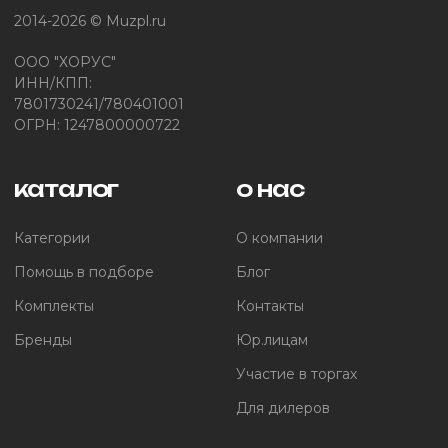
2014-2026 © Muzpl.ru
ООО "ХОРУС"
ИНН/КПП:
7801730241/780401001
ОГРН: 1247800000722
каталог
о нас
Категории
О компании
Помощь в подборе
Блог
Комплекты
Контакты
Бренды
Юр.лицам
Участие в торгах
Для дилеров