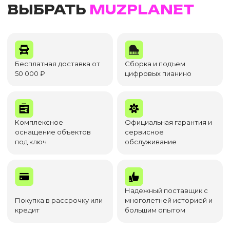
ВЫБРАТЬ
MUZPLANET
Бесплатная доставка от
Сборка и подъем
50 000 ₽
цифровых пианино
Комплексное
Официальная гарантия и
оснащение объектов
сервисное
под ключ
обслуживание
Надежный поставщик с
Покупка в рассрочку или
многолетней историей и
кредит
большим опытом