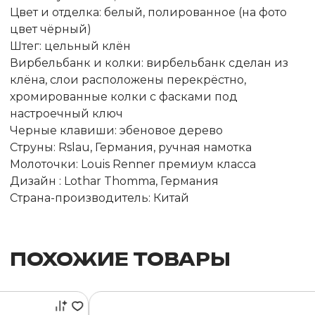
Цвет и отделка: белый, полированное (на фото
цвет чёрный)
Штег: цельный клён
Вирбельбанк и колки: вирбельбанк сделан из
клёна, слои расположены перекрёстно,
хромированные колки с фасками под
настроечный ключ
Черные клавиши: эбеновое дерево
Струны: Rslau, Германия, ручная намотка
Молоточки: Louis Renner премиум класса
Дизайн : Lothar Thomma, Германия
Страна-производитель: Китай
ПОХОЖИЕ ТОВАРЫ