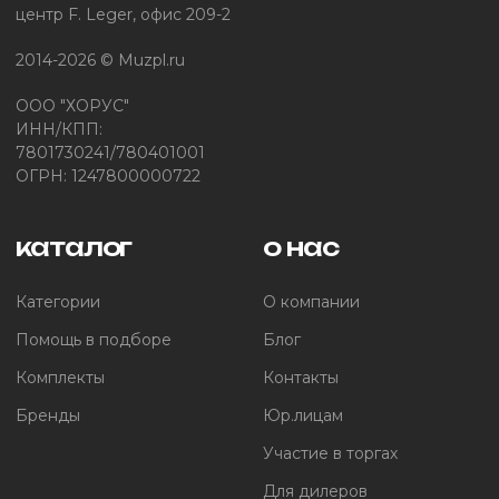
центр F. Leger, офис 209-2
2014-2026 © Muzpl.ru
ООО "ХОРУС"
ИНН/КПП:
7801730241/780401001
ОГРН: 1247800000722
каталог
о нас
Категории
О компании
Помощь в подборе
Блог
Комплекты
Контакты
Бренды
Юр.лицам
Участие в торгах
Для дилеров