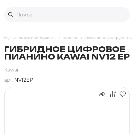
Музыкальные инструменты
Каталог
Клавишные инструменты
ГИБРИДНОЕ ЦИФРОВОЕ
ПИАНИНО KAWAI NV12 EP
Kawai
арт.
NV12EP