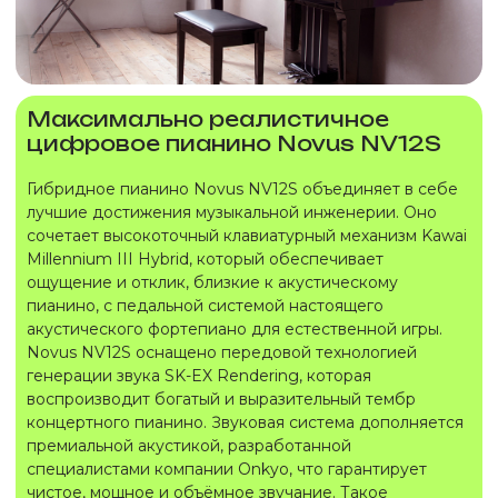
Максимально реалистичное
цифровое пианино Novus NV12S
Гибридное пианино Novus NV12S объединяет в себе
лучшие достижения музыкальной инженерии. Оно
сочетает высокоточный клавиатурный механизм Kawai
Millennium III Hybrid, который обеспечивает
ощущение и отклик, близкие к акустическому
пианино, с педальной системой настоящего
акустического фортепиано для естественной игры.
Novus NV12S оснащено передовой технологией
генерации звука SK-EX Rendering, которая
воспроизводит богатый и выразительный тембр
концертного пианино. Звуковая система дополняется
премиальной акустикой, разработанной
специалистами компании Onkyo, что гарантирует
чистое, мощное и объёмное звучание. Такое