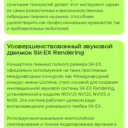
сочетание технологий делает этот инструмент одним
из самых реалистичных и высококачественных
гибридных пианино на рынке, способным
удовлетворить как профессиональных музыкантов, так
и требовательных любителей.
Усовершенствованный звуковой
движок SK-EX Rendering
Концертное пианино полного размера SK-EX,
официально используемое на таких престижных
международных конкурсах, как Международный
конкурс имени Шопена, стало основой для создания
инновационной звуковой системы SK-EX Rendering,
установленной в моделях NOVUS NV12S, NV10S и
NV5S. Эта система работает целиком ради
воспроизведения уникального тембра SK-EX.
Используя многоканальное многослойное
семплирование и точное моделирование звучания и