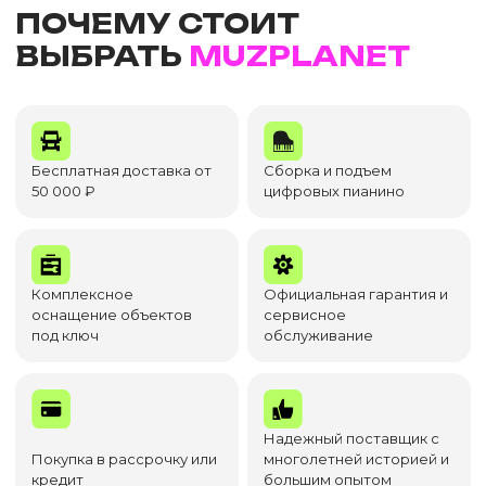
ПОЧЕМУ СТОИТ
ВЫБРАТЬ
MUZPLANET
Бесплатная доставка от
Сборка и подъем
50 000 ₽
цифровых пианино
Комплексное
Официальная гарантия и
оснащение объектов
сервисное
под ключ
обслуживание
Надежный поставщик с
Покупка в рассрочку или
многолетней историей и
кредит
большим опытом