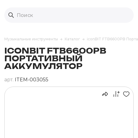
Музыкальные инструменты
Каталог
iconBIT FTB6600PB Порт
ICONBIT FTB6600PB
ПОРТАТИВНЫЙ
АККУМУЛЯТОР
арт.
ITEM-003055