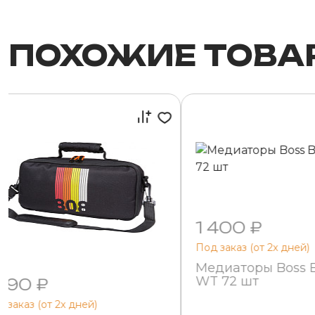
ПОХОЖИЕ ТОВА
1 400 ₽
Под заказ (от 2х дней)
Медиаторы Boss 
WT 72 шт
 990 ₽
 заказ (от 2х дней)