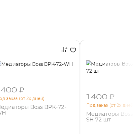
 400 ₽
1 400 ₽
од заказ (от 2х дней)
Под заказ (от 2х дней
едиаторы Boss BPK-72-
WH
Медиаторы Boss
SH 72 шт