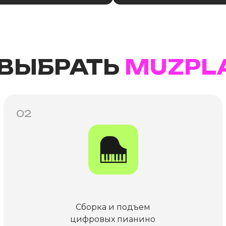
 ВЫБРАТЬ
MUZPL
02
Сборка и подъем
цифровых пианино