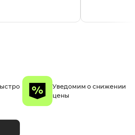
быстро
Уведомим о снижении
цены