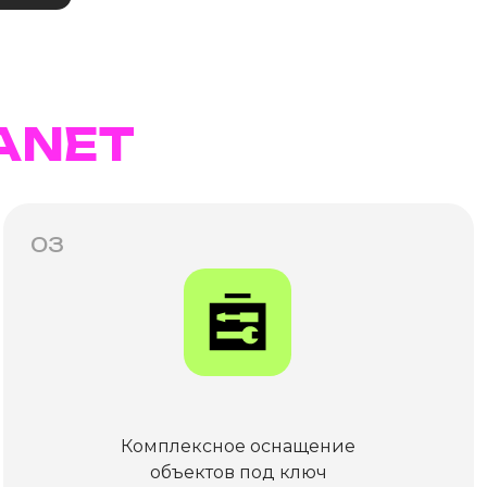
ANET
03
Комплексное оснащение
объектов под ключ