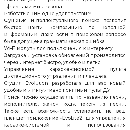
эффектами микрофона.
Работать с ним одно удовольствие!
Функция интеллектуального поиска позволит
быстро найти композицию по неполной
информации, даже если в поисковом запросе
была допущена грамматическая ошибка.
Wi-Fi модуль для подключения к интернету.
Загрузка и установка обновлений производится
через интернет быстро, удобно и легко.
Управление караоке-системой пульта
дистанционного управления и планшета.
Студия Evolution разработала для вас новый
удобный и интуитивно понятный пульт ДУ
Поиск можно осуществлять по названию песни,
исполнителю, жанру, коду, тексту из песни.
Также есть возможность установить на ваш
планшет приложение «EvoLite2» для управления
караоке-системой и использования