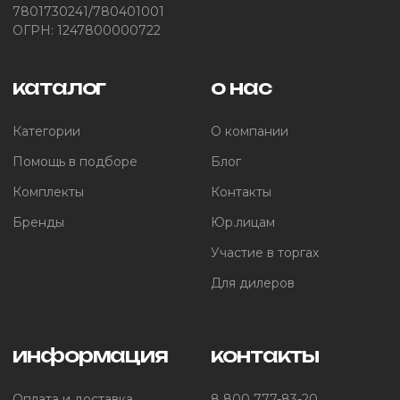
7801730241/780401001
ОГРН: 1247800000722
каталог
о нас
Категории
О компании
Помощь в подборе
Блог
Комплекты
Контакты
Бренды
Юр.лицам
Участие в торгах
Для дилеров
информация
контакты
Оплата и доставка
8 800 777-83-20