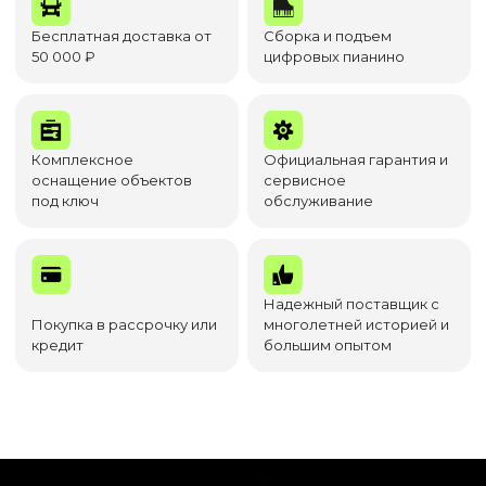
Бесплатная доставка от
Сборка и подъем
50 000 ₽
цифровых пианино
Комплексное
Официальная гарантия и
оснащение объектов
сервисное
под ключ
обслуживание
Надежный поставщик с
Покупка в рассрочку или
многолетней историей и
кредит
большим опытом