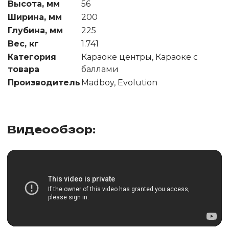
Высота, мм
56
Ширина, мм
200
Глубина, мм
225
Вес, кг
1.741
Категория
Караоке центры, Караоке с
товара
баллами
Производитель
Madboy, Evolution
Видеообзор: