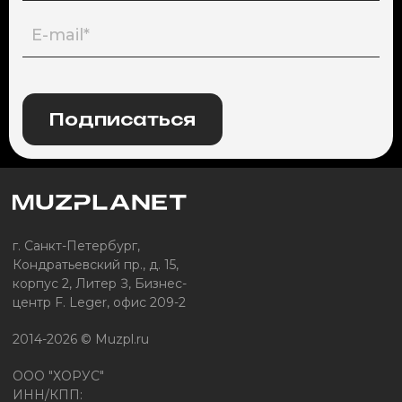
Подписаться
г. Санкт-Петербург,
Кондратьевский пр., д. 15,
корпус 2, Литер З, Бизнес-
центр F. Leger, офис 209-2
2014-2026 © Muzpl.ru
ООО "ХОРУС"
ИНН/КПП: