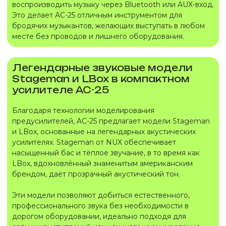
воспроизводить музыку через Bluetooth или AUX-вход.
Это делает AC-25 отличным инструментом для
бродячих музыкантов, желающих выступать в любом
месте без проводов и лишнего оборудования.
Легендарные звуковые модели
Stageman и LBox в компактном
усилителе AC-25
Благодаря технологии моделирования
предусилителей, AC-25 предлагает модели Stageman
и LBox, основанные на легендарных акустических
усилителях. Stageman от NUX обеспечивает
насыщенный бас и тёплое звучание, в то время как
LBox, вдохновлённый знаменитым американским
брендом, даёт прозрачный акустический тон.
Эти модели позволяют добиться естественного,
профессионального звука без необходимости в
дорогом оборудовании, идеально подходя для