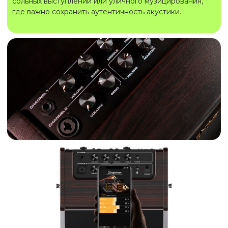
сольных выступлений или уличного музицирования,
где важно сохранить аутентичность акустики.