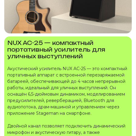
NUX AC-25 — компактный
портативный усилитель для
уличных выступлений
Акустический усилитель NUX AC-25 — это компактный
портативный аппарат с встроенной перезаряжаемой
батареей, обеспечивающей до 4 часов непрерывной
работы, идеальный для уличных выступлений. Он
оснащён 6,5-дюймовым динамиком, моделированием
предусилителей, реверберацией, Bluetooth для
аудиопотока, драм-машиной и управлением через
приложение Stageman на смартфоне.
Двойной канал позволяет подключить динамический
микрофон и акустическую гитару, а также