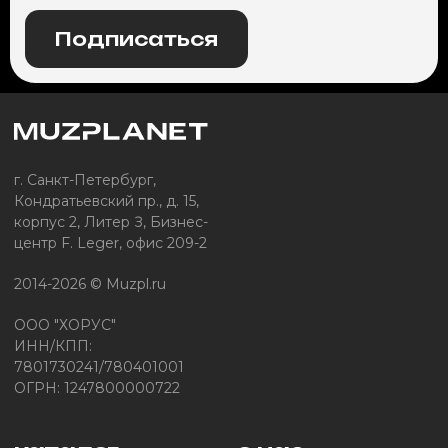
Подписаться
г. Санкт-Петербург,
Кондратьевский пр., д. 15,
корпус 2, Литер З, Бизнес-
центр F. Leger, офис 209-2
2014-2026 © Muzpl.ru
ООО "ХОРУС"
ИНН/КПП:
7801730241/780401001
ОГРН: 1247800000722