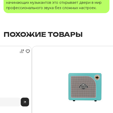
начинающих музыкантов это открывает двери в мир
профессионального звука без сложных настроек.
ПОХОЖИЕ ТОВАРЫ