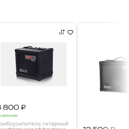
8 800 ₽
 наличии
омбоусилитель гитарный