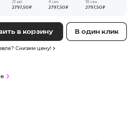
ить в корзину
В один клик
вле? Снизим цену!
е