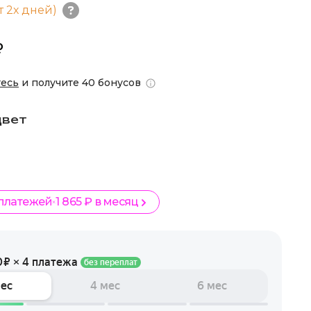
т 2х дней)
₽
тесь
и получите 40 бонусов
цвет
 платежей
1 865 ₽ в месяц