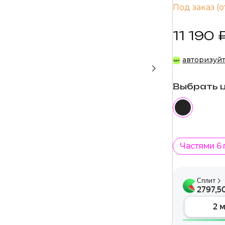
Под заказ (о
11 190 
авторизуй
Выбрать 
Частями 6