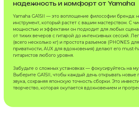
надежность и комфорт от Yamaha
Yamaha GA15II — это воплощение философии бренда: 
инструмент, который растет с вашим мастерством. С чи
мощностью и эффектами он подходит для любых сцен
от тихих вечеров с гитарой до интенсивных сессий. Ле
(всего несколько кг) и простота разъемов (PHONES для
приватности, AUX для вдохновения) делают его must-h
гитаристов любого уровня.
Забудьте о сложных установках — фокусируйтесь на му
Выберите GA15II, чтобы каждый день открывать новые 
звука, сохраняя японскую точность сборки. Это инвест
творчество, которая окупается вдохновением и прогре