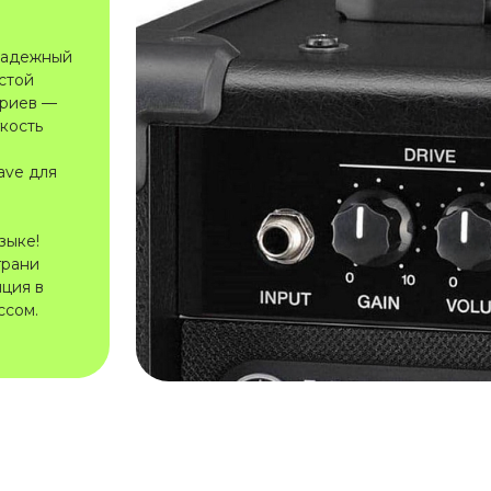
надежный
стой
ариев —
гкость
ave для
зыке!
грани
иция в
ссом.