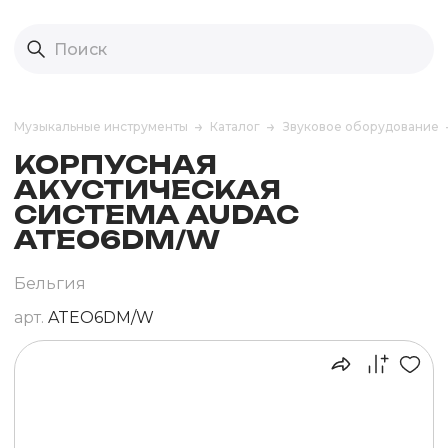
Музыкальные инструменты
Каталог
Звуковое оборудование
КОРПУСНАЯ
АКУСТИЧЕСКАЯ
СИСТЕМА AUDAC
ATEO6DM/W
Бельгия
арт.
ATEO6DM/W