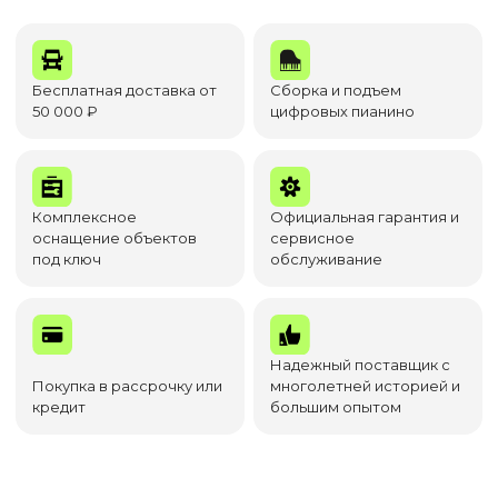
Бесплатная доставка от
Сборка и подъем
50 000 ₽
цифровых пианино
Комплексное
Официальная гарантия и
оснащение объектов
сервисное
под ключ
обслуживание
Надежный поставщик с
Покупка в рассрочку или
многолетней историей и
кредит
большим опытом