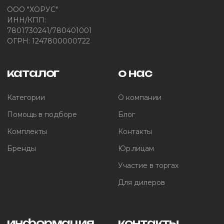
ООО "ХОРУС"
ИНН/КПП:
7801730241/780401001
ОГРН: 1247800000722
каталог
о нас
Категории
О компании
Помощь в подборе
Блог
Комплекты
Контакты
Бренды
Юр.лицам
Участие в торгах
Для дилеров
информация
контакты