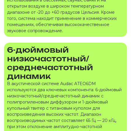
использования в бассейнах, саунах, банях и на
открытом воздухе в широком температурном
диапазоне от -20 до +60 градусов Цельсия. Кроме
того, система находит применение в коммерческих
помещениях, обеспечивая высококачественное
звуковое сопровождение.
6-дюймовый
низкочастотный/
среднечастотный
динамик
В акустической системе Audac ATEO6DM
используются два ключевых компонента: 6-дюймовый
низкочастотный/среднечастотный динамик с
полипропиленовым диффузором и 1-дюймовый
купольный твитер с титановым куполом для
воспроизведения высоких частот. Диапазон
воспроизводимых частот составляет 65 Гц — 20 кГц,
при этом отклонение амплитудно-частотной