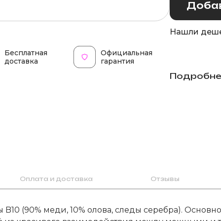
Добав
Нашли деше
Бесплатная
Официальная
доставка
гарантия
Подробне
Оплата и доставка
Отзывы
 B10 (90% меди, 10% олова, следы серебра). Основно