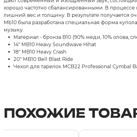
дают современный и изощренный звук, состоящи
хорошо частотно сбалансированными. В процессе 
лишний вес и толщину. В результате получается о
Mb10 была разработана специальная форма купола
музыку
Материал - бронза B10 (90% меди, 10% олова, с
14" MB10 Heavy Soundwave Hihat
18" MB10 Heavy Crash
20" MB10 Bell Blast Ride
Чехол для тарелок MCB22 Professional Cymbal B
ПОХОЖИЕ ТОВА