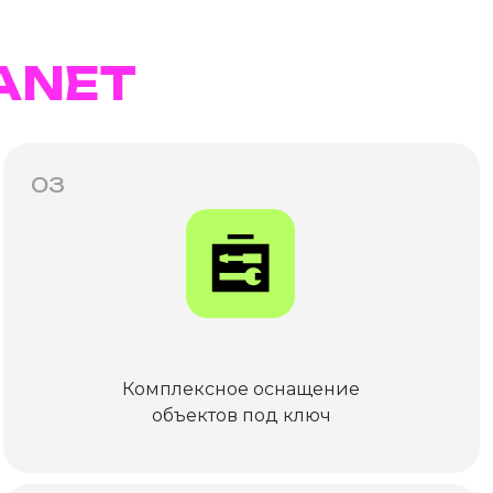
ANET
03
Комплексное оснащение
объектов под ключ