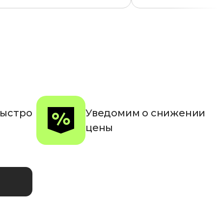
быстро
Уведомим о снижении
цены