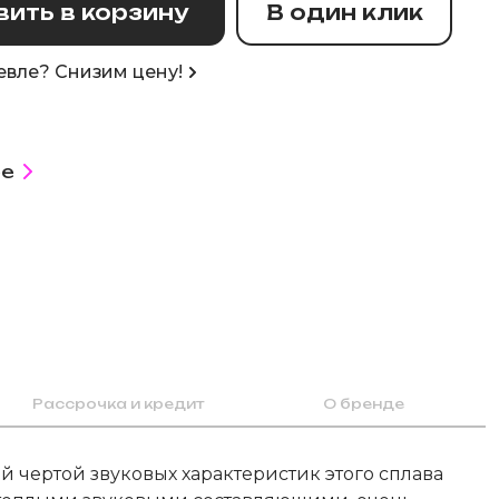
ить в корзину
В один клик
вле? Снизим цену!
е
Рассрочка и кредит
О бренде
й чертой звуковых характеристик этого сплава