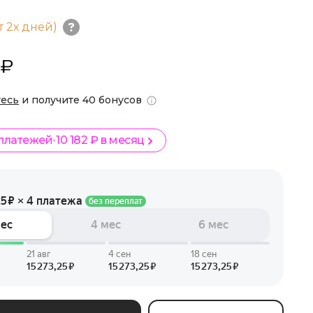
т 2х дней)
 ₽
тесь
и получите 40 бонусов
 платежей
10 182 ₽ в месяц