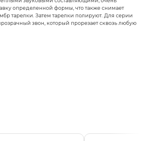
теплыми звуковыми составляющими, очень
навку определенной формы, что также снимает
ембр тарелки. Затем тарелки полируют. Для серии
прозрачный звон, который прорезает сквозь любую