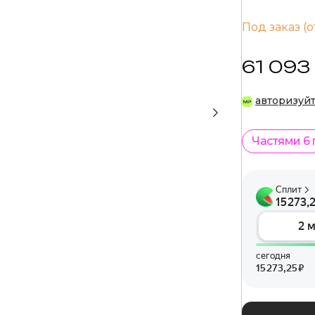
Под заказ (о
61 093
авторизуй
Частями 6