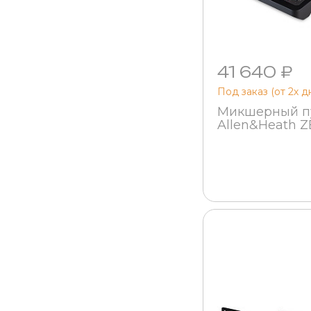
41 640 ₽
Под заказ (от 2х д
Микшерный п
Allen&Heath Z