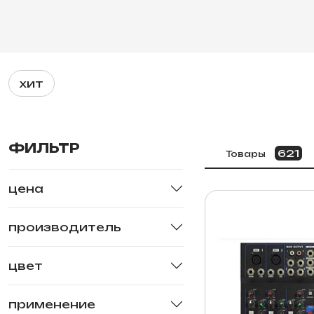
хит
ФИЛЬТР
621
Товары
цена
производитель
цвет
применение