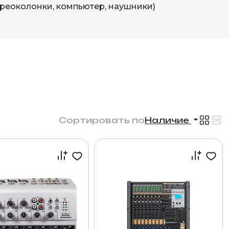
ереоколонки, компьютер, наушники)
Сортировать по
Наличие