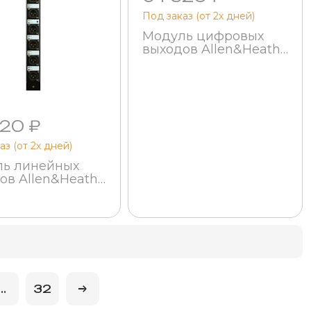
Под заказ (от 2х дней)
Модуль цифровых
выходов Allen&Heath
M-DIGOUT
20 ₽
аз (от 2х дней)
ь линейных
ов Allen&Heath
NEOUT
...
32