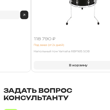
118 790 ₽
Под заказ (от 2х дней)
Напольный том Yamaha RBF1615 SOB
В корзину
ЗАДАТЬ ВОПРОС
КОНСУЛЬТАНТУ