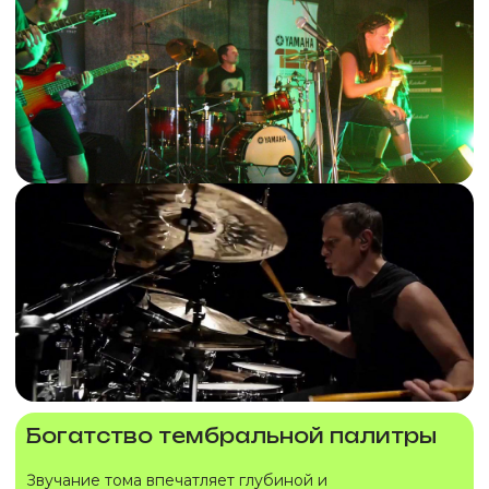
Богатство тембральной палитры
Звучание тома впечатляет глубиной и