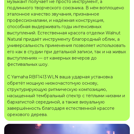
музыкант получает не просто инструмент, а
подлинного творческого союзника. В нём воплощено
эталонное качество звучания, признанное
профессионалами, и надёжная конструкция,
способная выдерживать годы интенсивных
выступлений. Естественная красота отделки Walnut
Natural придаёт инструменту благородный облик, а
универсальность применения позволяет использовать
его как в студии при детальной записи, так и на живых
выступлениях — от камерных вечеров до
фестивальных шоу.
С Yamaha RBF1413 WLN ваша ударная установка
обретёт мощную низкочастотную основу,
структурирующую ритмическую композицию,
насыщенный тембральный спектр с тёплыми низами и
бархатистой серединой, а также визуальную
завершённость благодаря естественной красоте
орехового дерева.