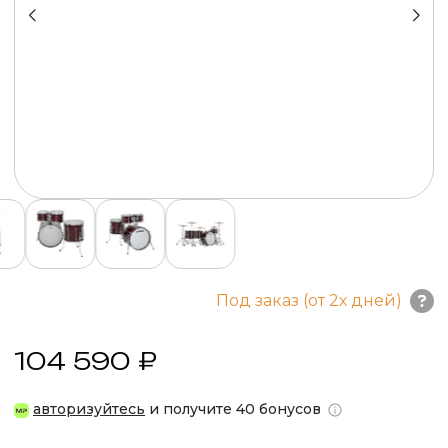
Под заказ (от 2х дней)
104 590 ₽
авторизуйтесь
и получите 40 бонусов