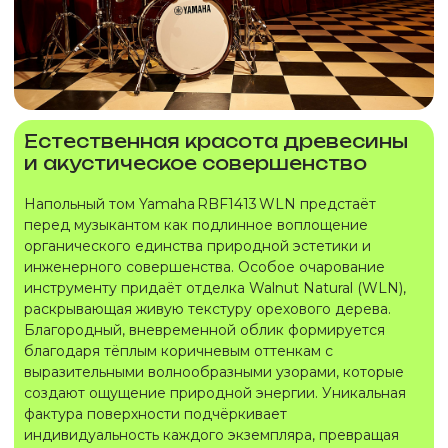
Естественная красота древесины
и акустическое совершенство
Напольный том Yamaha RBF1413 WLN предстаёт
перед музыкантом как подлинное воплощение
органического единства природной эстетики и
инженерного совершенства. Особое очарование
инструменту придаёт отделка Walnut Natural (WLN),
раскрывающая живую текстуру орехового дерева.
Благородный, вневременной облик формируется
благодаря тёплым коричневым оттенкам с
выразительными волнообразными узорами, которые
создают ощущение природной энергии. Уникальная
фактура поверхности подчёркивает
индивидуальность каждого экземпляра, превращая