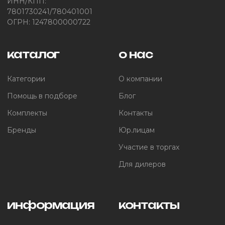
ИНН/КПП:
7801730241/780401001
ОГРН: 1247800000722
каталог
о нас
Категории
О компании
Помощь в подборе
Блог
Комплекты
Контакты
Бренды
Юр.лицам
Участие в торгах
Для дилеров
информация
контакты