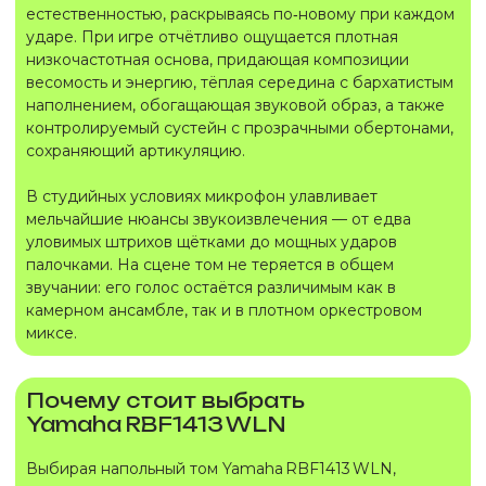
естественностью, раскрываясь по‑новому при каждом
ударе. При игре отчётливо ощущается плотная
низкочастотная основа, придающая композиции
весомость и энергию, тёплая середина с бархатистым
наполнением, обогащающая звуковой образ, а также
контролируемый сустейн с прозрачными обертонами,
сохраняющий артикуляцию.
В студийных условиях микрофон улавливает
мельчайшие нюансы звукоизвлечения — от едва
уловимых штрихов щётками до мощных ударов
палочками. На сцене том не теряется в общем
звучании: его голос остаётся различимым как в
камерном ансамбле, так и в плотном оркестровом
миксе.
Почему стоит выбрать
Yamaha RBF1413 WLN
Выбирая напольный том Yamaha RBF1413 WLN,