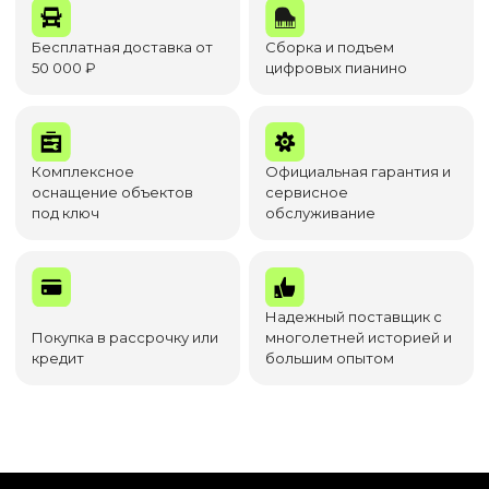
Бесплатная доставка от
Сборка и подъем
50 000 ₽
цифровых пианино
Комплексное
Официальная гарантия и
оснащение объектов
сервисное
под ключ
обслуживание
Надежный поставщик с
Покупка в рассрочку или
многолетней историей и
кредит
большим опытом