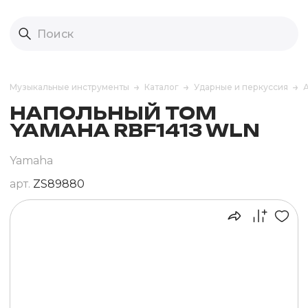
Музыкальные инструменты
Каталог
Ударные и перкуссия
НАПОЛЬНЫЙ ТОМ
YAMAHA RBF1413 WLN
Yamaha
арт.
ZS89880