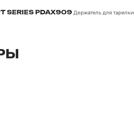
T SERIES PDAX909
Держатель для тарелки,
РЫ