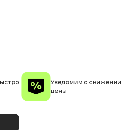
быстро
Уведомим о снижении
цены