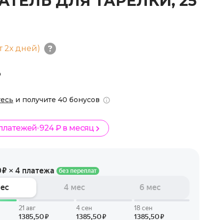
ТЕЛЬ ДЛЯ ТАРЕЛКИ, 25
т 2х дней)
₽
тесь
и получите 40 бонусов
 платежей
924 ₽ в месяц