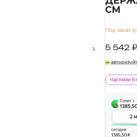
ДЕРЖА
СМ
Под заказ (о
5 542 
авторизуй
Частями 6