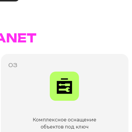
ANET
03
Комплексное оснащение
объектов под ключ