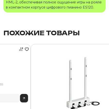
HML-2, обеспечивая полное ощущение игры на рояле
в компактном корпусе цифрового пианино ES120.
ПОХОЖИЕ ТОВАРЫ
35