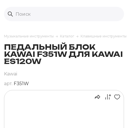
Музыкальные инструменты
Каталог
Клавишные инструменты
ПЕДАЛЬНЫЙ БЛОК
KAWAI F351W ДЛЯ KAWAI
ES120W
Kawai
арт.
F351W