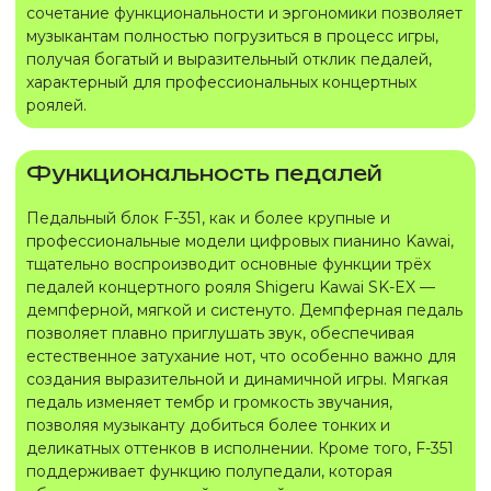
сочетание функциональности и эргономики позволяет
музыкантам полностью погрузиться в процесс игры,
получая богатый и выразительный отклик педалей,
характерный для профессиональных концертных
роялей.
Функциональность педалей
Педальный блок F-351, как и более крупные и
профессиональные модели цифровых пианино Kawai,
тщательно воспроизводит основные функции трёх
педалей концертного рояля Shigeru Kawai SK-EX —
демпферной, мягкой и систенуто. Демпферная педаль
позволяет плавно приглушать звук, обеспечивая
естественное затухание нот, что особенно важно для
создания выразительной и динамичной игры. Мягкая
педаль изменяет тембр и громкость звучания,
позволяя музыканту добиться более тонких и
деликатных оттенков в исполнении. Кроме того, F-351
поддерживает функцию полупедали, которая