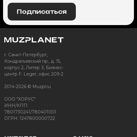
Подписаться
г. Санкт-Петербург,
Кондратьевский пр., д. 15,
корпус 2, Литер З, Бизнес-
центр F. Leger, офис 209-2
2014-2026 © Muzpl.ru
ООО "ХОРУС"
ИНН/КПП:
7801730241/780401001
ОГРН: 1247800000722