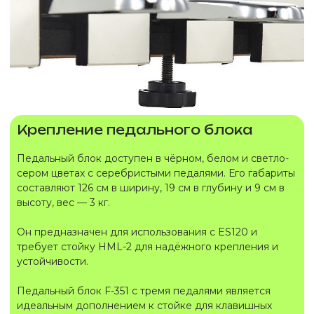
Крепление педального блока
Педальный блок доступен в чёрном, белом и светло-
сером цветах с серебристыми педалями. Его габариты
составляют 126 см в ширину, 19 см в глубину и 9 см в
высоту, вес — 3 кг.
Он предназначен для использования с ES120 и
требует стойку HML-2 для надёжного крепления и
устойчивости.
Педальный блок F-351 с тремя педалями является
идеальным дополнением к стойке для клавишных