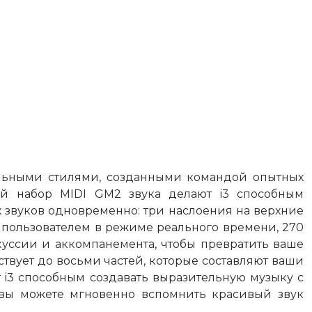
альными стилями, созданными командой опытных
ый набор MIDI GM2 звука делают i3 способным
х звуков одновременно: три наслоения на верхние
 пользователем в режиме реального времени, 270
уссии и аккомпанемента, чтобы превратить ваше
твует до восьми частей, которые составляют ваши
i3 способным создавать выразительную музыку с
о вы можете мгновенно вспомнить красивый звук