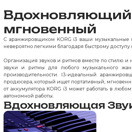
Вдохновляющ
мгновенный
С аранжировщиком KORG i3 ваши музыкальные ид
невероятно легкими благодаря быстрому доступу
Организация звуков и ритмов вместе по стилю и 
звуки и ритмы для любого музыкального жан
производительности. I3-идеальный аранжиров
продюсера, который ищет портативный, мгновенны
от аккумулятора KORG i3 может работать в любо
автономной работы.
Вдохновляющая Звук