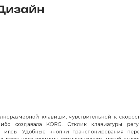
Дизайн
олноразмерной клавиши, чувствительной к скорос
-либо создавала KORG. Отклик клавиатуры рег
м игры. Удобные кнопки транспонирования пер