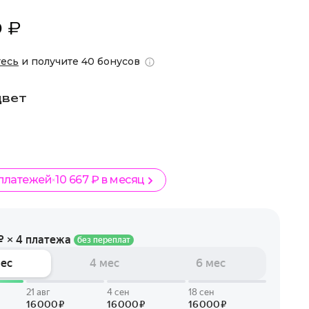
 ₽
тесь
и получите 40 бонусов
цвет
 платежей
10 667 ₽ в месяц