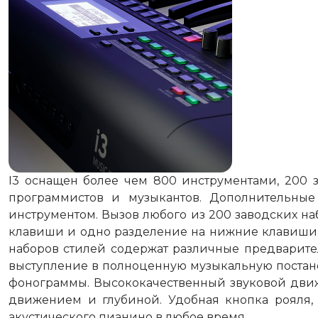
I3 оснащен более чем 800 инструментами, 200
программистов и музыкантов. Дополнительные
инструментом. Вызов любого из 200 заводских на
клавиши и одно разделение на нижние клавиши. 
наборов стилей содержат различные предварите
выступление в полноценную музыкальную постанов
фонограммы. Высококачественный звуковой движ
движением и глубиной. Удобная кнопка рояля, 
акустического пианино в любое время.