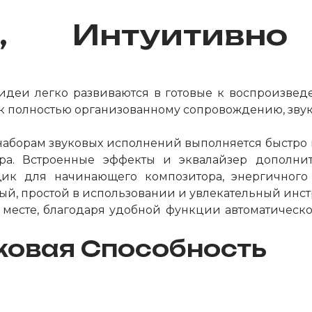
ий, Интуитивн
еи легко развиваются в готовые к воспроизведе
 к полностью организованному сопровождению, зву
наборам звуковых исполнений выполняется быстро и
ра. Встроенные эффекты и эквалайзер дополнит
щик для начинающего композитора, энергичного
й, простой в использовании и увлекательный инст
м месте, благодаря удобной функции автоматичес
овая Способность