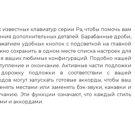
известных клавиатур серии Pa, чтобы помочь вам
ления дополнительных деталей. Барабанные дроби,
жатием удобных кнопок с подсветкой на главной
ожно сохранить в одном месте списка настроек для
нения ваших любимых конфигураций. Подобно нашей
вступление и окончание. Активные части подложки
 дорожку подложки в соответствии с вашей
дов могут запускать готовые аккорды, чтобы ваш
енять местами или заменять бэк-звуки, канавки и
чанию. Эти функции означают, что каждый стиль
ями и аккордами.