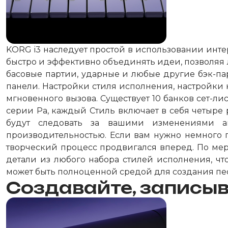
KORG i3 наследует простой в использовании инт
быстро и эффективно объединять идеи, позволяя 
басовые партии, ударные и любые другие бэк-п
панели. Настройки стиля исполнения, настройки н
мгновенного вызова. Существует 10 банков сет-л
серии Pa, каждый Стиль включает в себя четыре 
будут следовать за вашими изменениями а
производительностью. Если вам нужно немного г
творческий процесс продвигался вперед. По мере
детали из любого набора стилей исполнения, ч
может быть полноценной средой для создания пе
Создавайте, записыв