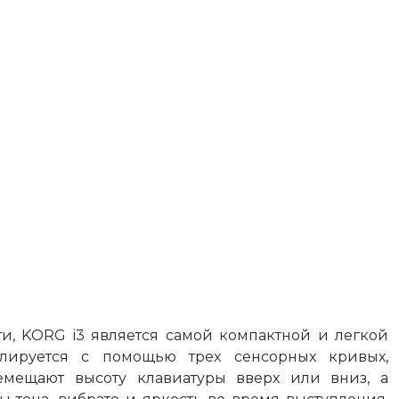
ти, KORG i3 является самой компактной и легкой
улируется с помощью трех сенсорных кривых,
емещают высоту клавиатуры вверх или вниз, а