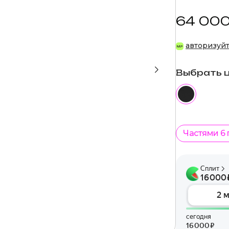
64 000
авторизуй
Выбрать 
Частями 6