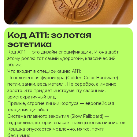
Код A111: золотая
эстетика
Код A111 — это дизайн-спецификация . И она даёт
этому роялю тот самый «дорогой», классический
облик.
Что входит в спецификацию A111:
Позолоченная фурнитура (Golden Color Hardware) —
петли, замки, весь металл . Не серебро, а именно
золото. Это придаёт инструменту салонный,
аристократичный вид.
Прямые, строгие линии корпуса — европейская
традиция дизайна .
Система плавного закрытия (Slow Fallboard) —
гидравлика, которая спасает пальцы юных пианистов .
Крышка опускается медленно, мягко, почти
бесшумно.