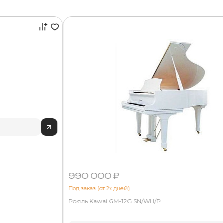
990 000 ₽
Под заказ (от 2х дней)
Рояль Kawai GM-12G SN/WH/P