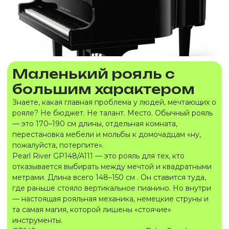
Маленький рояль с
большим характером
Знаете, какая главная проблема у людей, мечтающих о
рояле? Не бюджет. Не талант. Место. Обычный рояль
— это 170–190 см длины, отдельная комната,
перестановка мебели и мольбы к домочадцам «ну,
пожалуйста, потерпите».
Pearl River GP148/A111 — это рояль для тех, кто
отказывается выбирать между мечтой и квадратными
метрами. Длина всего 148–150 см . Он ставится туда,
где раньше стояло вертикальное пианино. Но внутри
— настоящая рояльная механика, немецкие струны и
та самая магия, которой лишены «стоячие»
инструменты.