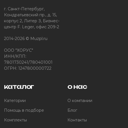
г. Санкт-Петербург,
Кондратьевский пр., д. 15,
корпус 2, Литер З, Бизнес-
центр F. Leger, офис 209-2
2014-2026 © Muzpl.ru
ООО "ХОРУС"
ИНН/КПП:
7801730241/780401001
ОГРН: 1247800000722
каталог
о нас
Категории
О компании
Помощь в подборе
Блог
Комплекты
Контакты