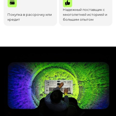
Надежный поставщик с
Покупка в рассрочку или
многолетней историей и
кредит
большим опытом