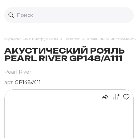
Музыкальные инструменты
Каталог
Клавишные инструменты
АКУСТИЧЕСКИЙ РОЯЛЬ
PEARL RIVER GP148/A111
Pearl River
арт.
GP148/A111