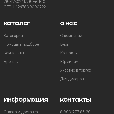
7801730241/780401001
ОГРН: 1247800000722
каталог
о нас
Категории
О компании
Помощь в подборе
Блог
Комплекты
Контакты
Бренды
Юр.лицам
Участие в торгах
Для дилеров
информация
контакты
Оплата и доставка
8 800 777-83-20