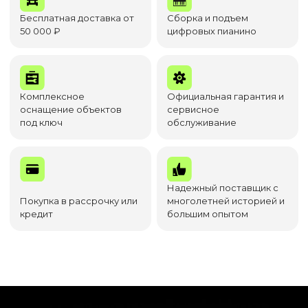
Бесплатная доставка от
Сборка и подъем
50 000 ₽
цифровых пианино
Комплексное
Официальная гарантия и
оснащение объектов
сервисное
под ключ
обслуживание
Надежный поставщик с
Покупка в рассрочку или
многолетней историей и
кредит
большим опытом