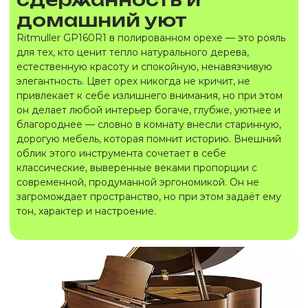
домашний уют
Ritmuller GP160R1 в полированном орехе — это рояль
для тех, кто ценит тепло натурального дерева,
естественную красоту и спокойную, ненавязчивую
элегантность. Цвет орех никогда не кричит, не
привлекает к себе излишнего внимания, но при этом
он делает любой интерьер богаче, глубже, уютнее и
благороднее — словно в комнату внесли старинную,
дорогую мебель, которая помнит историю. Внешний
облик этого инструмента сочетает в себе
классические, выверенные веками пропорции с
современной, продуманной эргономикой. Он не
загромождает пространство, но при этом задаёт ему
тон, характер и настроение.