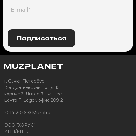
Подписаться
г. Санкт-Петербург,
Кондратьевский пр., д. 15,
корпус 2, Литер З, Бизнес-
центр F. Leger, офис 209-2
2014-2026 © Muzpl.ru
ООО "ХОРУС"
ИНН/КПП: