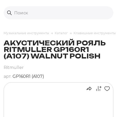
Музыкальные инструменты
Каталог
Клавишные инструменты
АКУСТИЧЕСКИЙ РОЯЛЬ
RITMULLER GP160R1
(A107) WALNUT POLISH
Ritmuller
арт.
GP160R1 (A107)