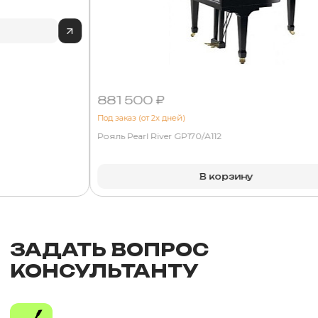
881 500 ₽
Под заказ (от 2х дней)
Рояль Pearl River GP170/A112
В корзину
ЗАДАТЬ ВОПРОС
КОНСУЛЬТАНТУ