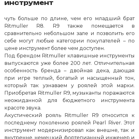
инструмент
чуть больше по длине, чем его младший брат
Ritmuller R8. R9 также помещается в
сравнительно небольшом зале и позволить его
себе могут любые категории покупателей – по
цене инструмент более чем доступен.
Под брендом Ritmuller клавишные инструменты
выпускаются уже более 200 лет. Отличительная
особенность бренда – двойная дека, дающая
при игре теплый, богатый и насыщенный тон,
который так узнаваем у роялей этой марки.
Приобретая Ritmuller R9, музыканты поражаются
неожиданной для бюджетного инструмента
красоте звука.
Акустический рояль Ritmuller R9 относится к
последнему поколению роялей Pearl River. Этот
инструмент модернизировал как внешне, так и
внутренне, немецкий фортепианный инженер и