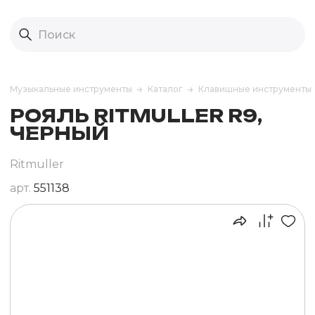
Музыкальные инструменты
Каталог
Клавишные инструменты
РОЯЛЬ RITMULLER R9,
ЧЕРНЫЙ
Ritmuller
арт.
551138