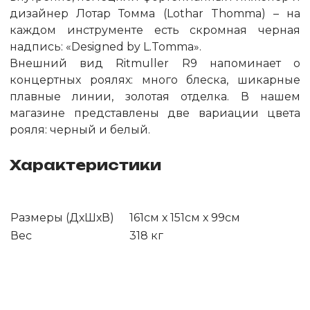
дизайнер Лотар Томма (Lothar Thomma) – на
каждом инструменте есть скромная черная
надпись: «Designed by L.Tomma».
Внешний вид Ritmuller R9 напоминает о
концертных роялях: много блеска, шикарные
плавные линии, золотая отделка. В нашем
магазине представлены две вариации цвета
рояля: черный и белый.
Характеристики
Размеры (ДхШхВ)
161см х 151см х 99см
Вес
318 кг