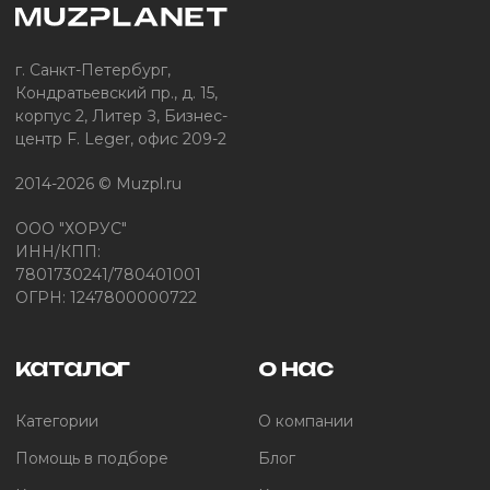
г. Санкт-Петербург,
Кондратьевский пр., д. 15,
корпус 2, Литер З, Бизнес-
центр F. Leger, офис 209-2
2014-2026 © Muzpl.ru
ООО "ХОРУС"
ИНН/КПП:
7801730241/780401001
ОГРН: 1247800000722
каталог
о нас
Категории
О компании
Помощь в подборе
Блог