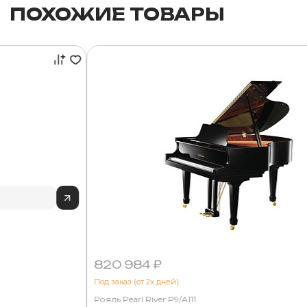
ПОХОЖИЕ ТОВАРЫ
820 984 ₽
Под заказ (от 2х дней)
Рояль Pearl River P9/A111