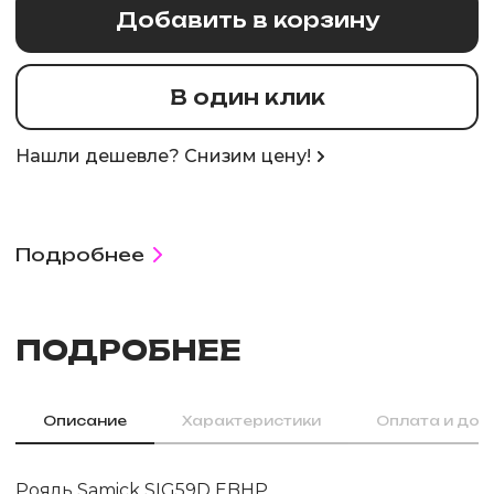
Добавить в корзину
В один клик
Нашли дешевле? Снизим цену!
Подробнее
ПОДРОБНЕЕ
Описание
Характеристики
Оплата и дос
Рояль Samick SIG59D EBHP