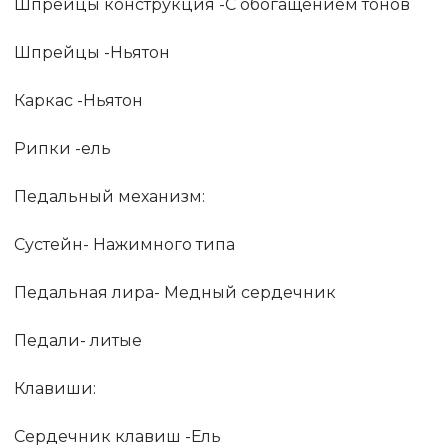
Шпрейцы конструкция -С обогащением тонов
Шпрейцы -Ньятон
Каркас -Ньятон
Рипки -ель
Педальный механизм:
Сустейн- Нажимного типа
Педальная лира- Медный сердечник
Педали- литые
Клавиши:
Сердечник клавиш -Ель