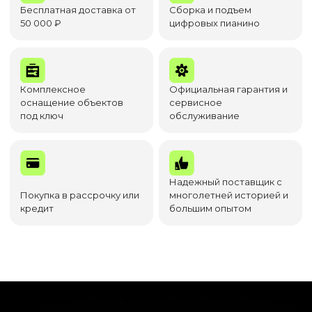
Бесплатная доставка от
Сборка и подъем
50 000 ₽
цифровых пианино
Комплексное
Официальная гарантия и
оснащение объектов
сервисное
под ключ
обслуживание
Надежный поставщик с
Покупка в рассрочку или
многолетней историей и
кредит
большим опытом