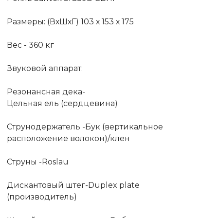
Размеры: (ВхШхГ) 103 х 153 х 175
Вес - 360 кг
Звуковой аппарат:
Резонансная дека-
Цельная ель (сердцевина)
Струнодержатель -Бук (вертикальное
расположение волокон)/клен
Струны -Roslau
Дискантовый штег-Duplex plate
(производитель)