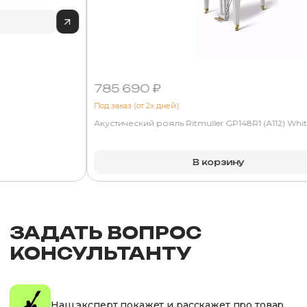
785 690 ₽
Под заказ (от 2х дней)
Акустический рояль Ritmuller GP148R1 (A112) White
В корзину
ЗАДАТЬ ВОПРОС
КОНСУЛЬТАНТУ
Наш эксперт покажет и расскажет про товар