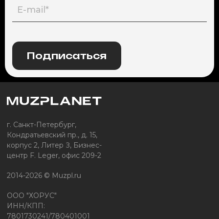
Подписаться
г. Санкт-Петербург,
Кондратьевский пр., д. 15,
корпус 2, Литер З, Бизнес-
центр F. Leger, офис 209-2
2014-2026 © Muzpl.ru
ООО "ХОРУС"
ИНН/КПП:
7801730241/780401001