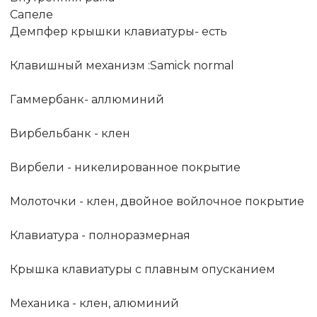
Сапеле
Демпфер крышки клавиатуры- есть
Клавишный механизм :Samick normal
Гаммербанк- аллюминий
Вирбельбанк - клен
Вирбели - никелированное покрытие
Молоточки - клен, двойное войлочное покрытие
Клавиатура - полноразмерная
Крышка клавиатуры с плавным опусканием
Механика - клен, алюминий