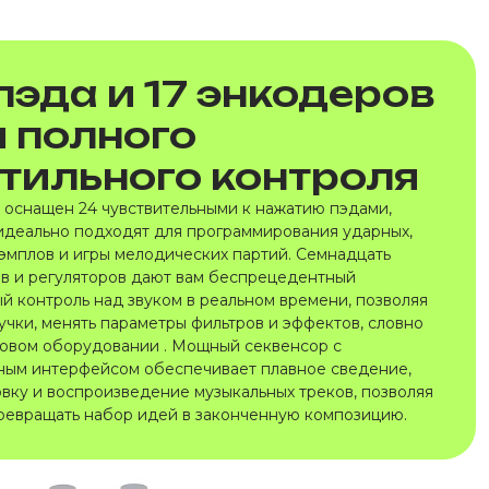
пэда и 17 энкодеров
 полного
тильного контроля
оснащен 24 чувствительными к нажатию пэдами,
идеально подходят для программирования ударных,
сэмплов и игры мелодических партий. Семнадцать
в и регуляторов дают вам беспрецедентный
ый контроль над звуком в реальном времени, позволяя
учки, менять параметры фильтров и эффектов, словно
говом оборудовании . Мощный секвенсор с
ным интерфейсом обеспечивает плавное сведение,
вку и воспроизведение музыкальных треков, позволяя
ревращать набор идей в законченную композицию.