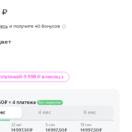
 ₽
тесь
и получите 40 бонусов
цвет
 платежей
9 998 ₽ в месяц