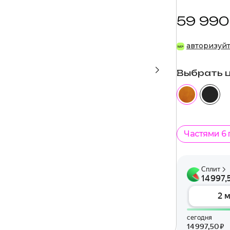
59 990
авторизуй
Выбрать 
Частями 6