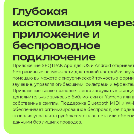
Глубокая
кастомизация чере
приложение и
беспроводное
подключение
Приложение SEQTRAK App для iOS и Android открывае
безграничные возможности для тонкой настройки звука
помощью вы можете с хирургической точностью форми
звучание, управляя огибающими, фильтрами и эффектам
Приложение также позволяет легко загружать в станц
дополнительные звуковые библиотеки от Yamaha или 
собственные сэмплы. Поддержка Bluetooth MIDI и Wi-
обеспечивает оптимизированное беспроводное подкл
позволяя управлять грувбоксом с планшета или обмен
данными без лишних проводов.