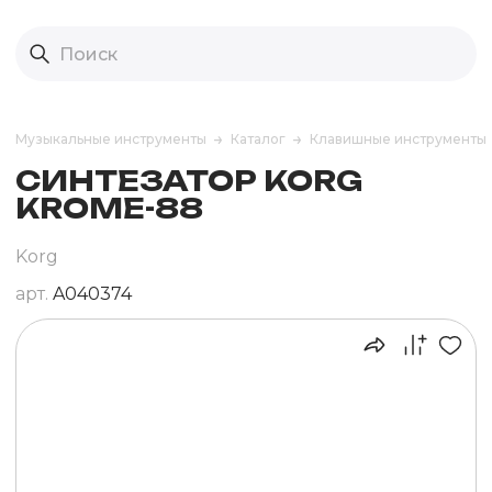
Музыкальные инструменты
Каталог
Клавишные инструменты
СИНТЕЗАТОР KORG
KROME-88
Korg
арт.
A040374