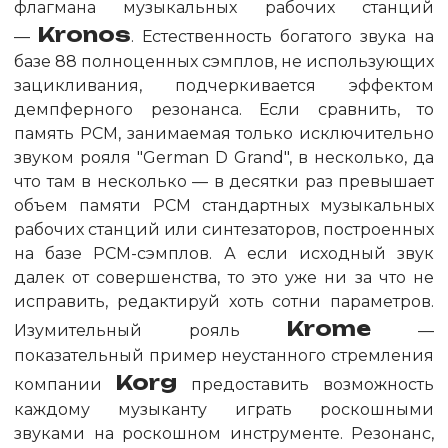
флагмана музыкальных рабочих станций
Kronos
—
. Естественность богатого звука на
базе 88 полноценных сэмплов, не использующих
зацикливания, подчеркивается эффектом
демпферного резонанса. Если сравнить, то
память PCM, занимаемая только исключительно
звуком рояля "German D Grand", в несколько, да
что там в несколько — в десятки раз превышает
объем памяти PCM стандартных музыкальных
рабочих станций или синтезаторов, построенных
на базе PCM-сэмплов. А если исходный звук
далек от совершенства, то это уже ни за что не
исправить, редактируй хоть сотни параметров.
Krome
Изумительный рояль
—
показательный пример неустанного стремления
Korg
компании
предоставить возможность
каждому музыканту играть роскошными
звуками на роскошном инструменте. Резонанс,