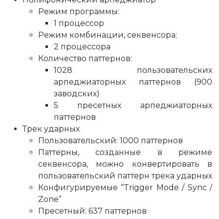
Режим программы:
1 процессор
Режим комбинации, секвенсора:
2 процессора
Количество паттернов:
1028 пользовательских
арпеджиаторных паттернов (900
заводских)
5 пресетных арпеджиаторных
паттернов
Трек ударных
Пользовательский: 1000 паттернов
Паттерны, созданные в режиме
секвенсора, можно конвертировать в
пользовательский паттерн трека ударных
Конфигурируемые “Trigger Mode / Sync /
Zone”
Пресетный: 637 паттернов