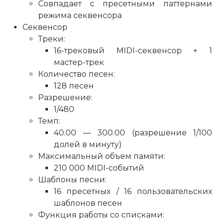
Совпадает с пресетными паттернами
режима секвенсора
Секвенсор
Треки:
16-трековый MIDI-секвенсор + 1
мастер-трек
Количество песен:
128 песен
Разрешение:
1/480
Темп:
40.00 — 300.00 (разрешение 1/100
долей в минуту)
Максимальный объем памяти:
210 000 MIDI-событий
Шаблоны песни:
16 пресетных / 16 пользовательских
шаблонов песен
Функция работы со списками: