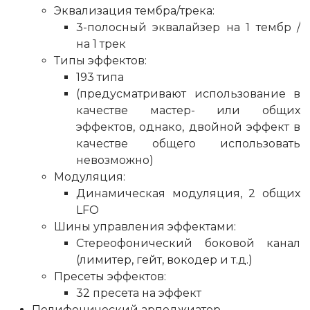
Эквализация тембра/трека:
3-полосный эквалайзер на 1 тембр /
на 1 трек
Типы эффектов:
193 типа
(предусматривают использование в
качестве мастер- или общих
эффектов, однако, двойной эффект в
качестве общего использовать
невозможно)
Модуляция:
Динамическая модуляция, 2 общих
LFO
Шины управления эффектами:
Стереофонический боковой канал
(лимитер, гейт, вокодер и т.д.)
Пресеты эффектов:
32 пресета на эффект
Полифонический арпеджиатор