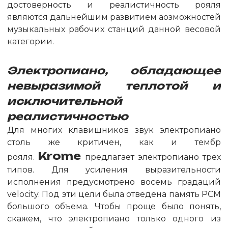
достоверность и реалистичность рояля
являются дальнейшим развитием аозможностей
музыкальных рабочих станций данной весовой
категории.
Электропиано, обладающее
невыразимой теплотой и
исключительной
реалистичностью
Для многих клавишников звук электропиано
столь же критичен, как и тембр
Krome
рояля.
предлагает электропиано трех
типов. Для усиления выразительности
исполнения предусмотрено восемь градаций
velocity. Под эти цели была отведена память PCM
большого объема. Чтобы проще было понять,
скажем, что электропиано только одного из