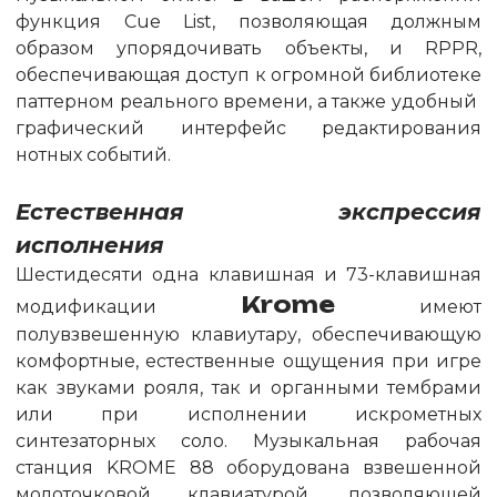
функция Cue List, позволяющая должным
образом упорядочивать объекты, и RPPR,
обеспечивающая доступ к огромной библиотеке
паттерном реального времени, а также удобный
графический интерфейс редактирования
нотных событий.
Естественная экспрессия
исполнения
Шестидесяти одна клавишная и 73-клавишная
Krome
модификации
имеют
полувзвешенную клавиутару, обеспечивающую
комфортные, естественные ощущения при игре
как звуками рояля, так и органными тембрами
или при исполнении искрометных
синтезаторных соло. Музыкальная рабочая
станция KROME 88 оборудована взвешенной
молоточковой клавиатурой, позволяющей