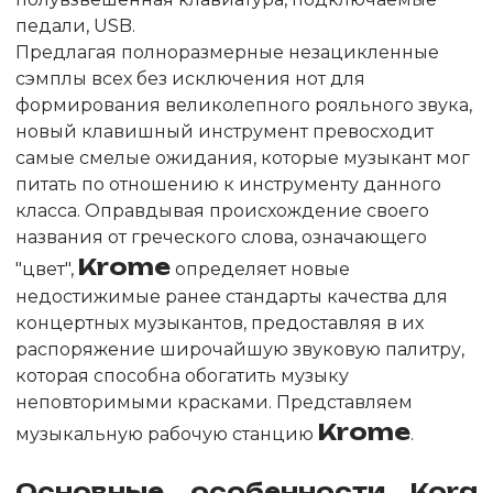
педали, USB.
Предлагая полноразмерные незацикленные
сэмплы всех без исключения нот для
формирования великолепного рояльного звука,
новый клавишный инструмент превосходит
самые смелые ожидания, которые музыкант мог
питать по отношению к инструменту данного
класса. Оправдывая происхождение своего
названия от греческого слова, означающего
Krome
"цвет",
определяет новые
недостижимые ранее стандарты качества для
концертных музыкантов, предоставляя в их
распоряжение широчайшую звуковую палитру,
которая способна обогатить музыку
неповторимыми красками. Представляем
Krome
музыкальную рабочую станцию
.
Основные особенности
Korg