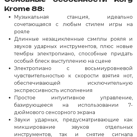
Krome 88
:
Музыкальная станция, идеально
сочетающаяся с любым стилем игры на
рояле
Длинные незацикленные сэмплы рояля и
звуков ударных инструментов, плюс новые
тембры электропиано, способные придать
особый блеск выступлению на сцене
Электропиано с восьмиуровневой
чувствительностью к скорости взятия нот,
обеспечивающей исключительную
экспрессивность исполнения
Простое интуитивное управление,
базирующееся на использовании 7-
дюймового сенсорного экрана
Звуки ударных, предусматривающие как
микширование звуков отдельных
инструментов, так и снятие сигнала