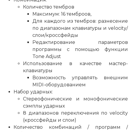
Количество тембров
Максимум: 16 темброов,
Для каждого из тембров: разнесение
по диапазонам клавиатуры и velocity/
слои/кроссфейды
Редактирование параметров
программы с помощью функции
Tone Adjust
Использование в качестве мастер-
клавиатуры
Возможность управлять внешним
MIDI-оборудованием
Набор ударных:
Стереофонические и монофонические
сэмплы ударных
8 диапазонов переключения по velocity
(кроссфейды и слои)
Количество комбинаций / программ /