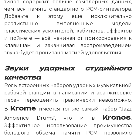
типов содержит больше сэмплерных данных,
чем вся память стандартного PCM-синтезатора.
Добавьте к этому еще исключительно
реалистично выполненные модели
классических усилителей, кабинетов, эффектов
и поймёте — всё, начиная от прикосновения к
клавишам и заканчивая воспроизведением
звука будет пронизано магией удовольствия.
Звуки ударных студийного
качества
Роль встроенных наборов ударных музыкальной
рабочей станции в написании и аранжировке
песен переоценить практически невозможно.
Krome
В
имеется тот же самый набор "Jazz
Kronos
Ambience Drums", что и в
.
Эффективное использование преимущества
большого объема памяти PCM позволило