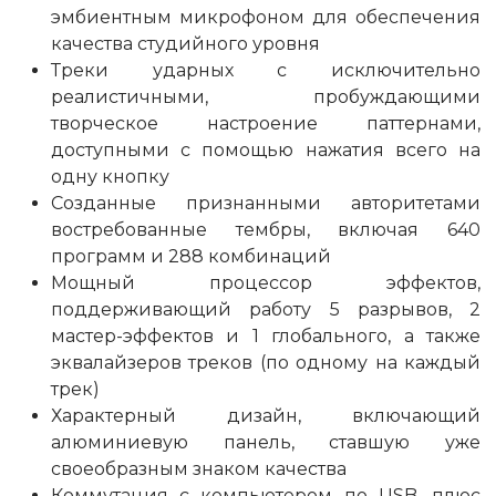
эмбиентным микрофоном для обеспечения
качества студийного уровня
Треки ударных с исключительно
реалистичными, пробуждающими
творческое настроение паттернами,
доступными с помощью нажатия всего на
одну кнопку
Созданные признанными авторитетами
востребованные тембры, включая 640
программ и 288 комбинаций
Мощный процессор эффектов,
поддерживающий работу 5 разрывов, 2
мастер-эффектов и 1 глобального, а также
эквалайзеров треков (по одному на каждый
трек)
Характерный дизайн, включающий
алюминиевую панель, ставшую уже
своеобразным знаком качества
Коммутация с компьютером по USB, плюс