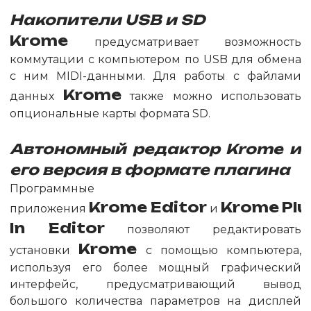
Накопители USB и SD
Krome
предусматривает возможность
коммутации с компьютером по USB для обмена
с ним MIDI-данными. Для работы с файлами
Krome
данных
также можно использовать
опциональные карты формата SD.
Автономный редактор
Krome
и
его версия в формате плагина
Программные
Krome
Editor
Krome
Plu
приложения
и
In Editor
позволяют редактировать
Krome
установки
с помощью компьютера,
используя его более мощный графический
интерфейс, предусматривающий вывод
большого количества параметров на дисплей