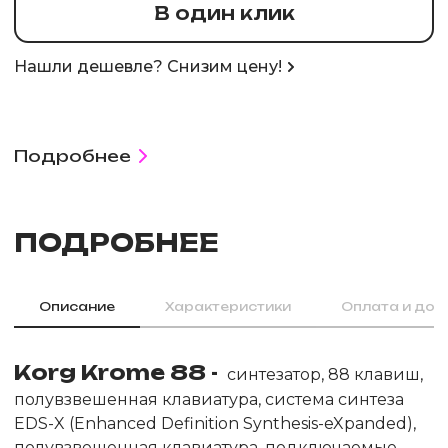
В один клик
Нашли дешевле? Снизим цену!
Подробнее
ПОДРОБНЕЕ
Описание
Характеристики
Оплата и дос
Кorg Krome 88 -
синтезатор, 88 клавиш,
полувзвешенная клавиатура, система синтеза
EDS-X (Enhanced Definition Synthesis-eXpanded),
полувзвешенная клавиатура, подключаемые