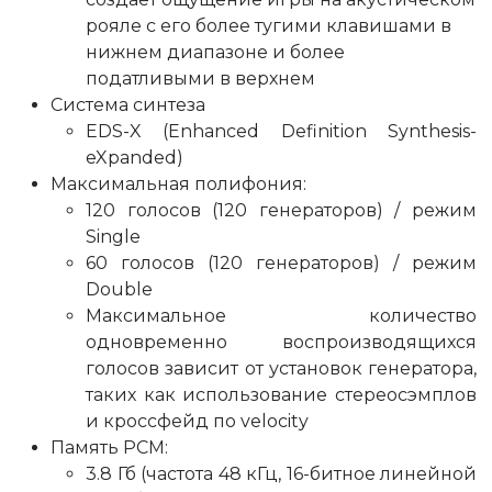
рояле с его более тугими клавишами в
нижнем диапазоне и более
податливыми в верхнем
Система синтеза
EDS-X (Enhanced Definition Synthesis-
eXpanded)
Максимальная полифония:
120 голосов (120 генераторов) / режим
Single
60 голосов (120 генераторов) / режим
Double
Максимальное количество
одновременно воспроизводящихся
голосов зависит от установок генератора,
таких как использование стереосэмплов
и кроссфейд по velocity
Память PCM:
3.8 Гб (частота 48 кГц, 16-битное линейной