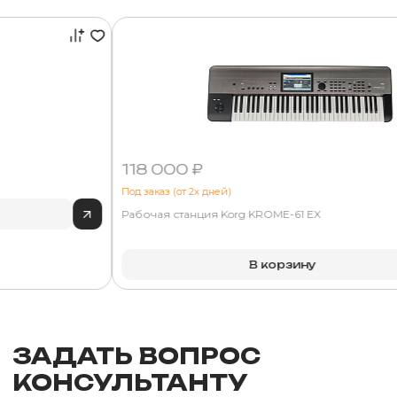
118 000 ₽
Под заказ (от 2х дней)
Рабочая станция Korg KROME-61 EX
В корзину
ЗАДАТЬ ВОПРОС
КОНСУЛЬТАНТУ