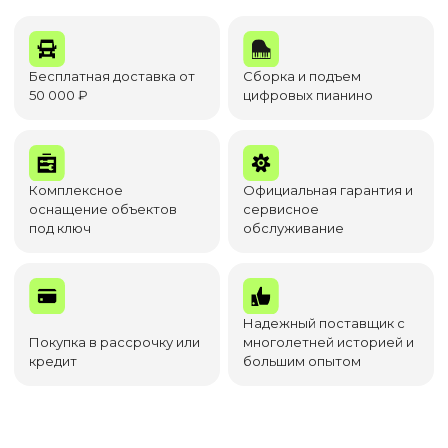
Бесплатная доставка от
Сборка и подъем
50 000 ₽
цифровых пианино
Комплексное
Официальная гарантия и
оснащение объектов
сервисное
под ключ
обслуживание
Надежный поставщик с
Покупка в рассрочку или
многолетней историей и
кредит
большим опытом