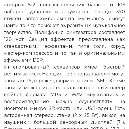
которых 512 пользовательских банков и 106
наборов ударных инструментов. Среди 370
стилей автоакомпанемента музыканты смогут
найти то, что поможет выразить их музыкальное
творчество. Полифония синтезатора составляет
128 нот. Секция эффектов представлена как
стандартными эффектами, типа холл, хорус,
мастер-компрессор и пр, так и оригинальными
эффектами DSP.
Интегрированный секвенсор имеет быстрый
режим записи. На один трек пользователи могут
записать 16 дорожек, формат записи - SMF. Кроме
записи можно использовать встроенный плеер
файлов формата МР3 и WAV. Звукозапись и
воспроизведение можно осуществлять на
носители микро SD-карта или USB-флеш. Есть
встроенная стереосистема (2 x 25 Вт), выход на
наушники, большой сенсорный дисплей (7").