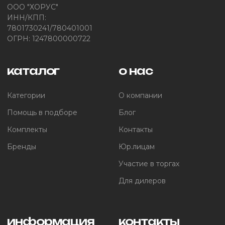
ООО "ХОРУС"
ИНН/КПП:
7801730241/780401001
ОГРН: 1247800000722
каталог
о нас
Категории
О компании
Помощь в подборе
Блог
Комплекты
Контакты
Бренды
Юр.лицам
Участие в торгах
Для дилеров
информация
контакты