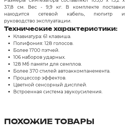
Размеры синтезатора составляют 103,0 x 13,2 x
37,8 cм. Вес - 9,9 кг. В комплекте поставки
находится сетевой кабель, пюпитр и
руководство эксплуатации.
Технические характеристики:
Клавиатура: 61 клавиша.
Полифония: 128 голосов.
Более 1700 пэтчей.
106 наборов ударных.
128 Мб памяти для семплов.
Более 370 стилей автоаккомпанемента.
Процессор эффектов.
Цветной сенсорный дисплей.
Встроенная система звукоусиления.
ПОХОЖИЕ ТОВАРЫ