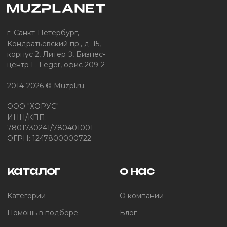
г. Санкт-Петербург,
Кондратьевский пр., д. 15,
корпус 2, Литер З, Бизнес-
центр F. Leger, офис 209-2
2014-2026 © Muzpl.ru
ООО "ХОРУС"
ИНН/КПП:
7801730241/780401001
ОГРН: 1247800000722
каталог
о нас
Категории
О компании
Помощь в подборе
Блог