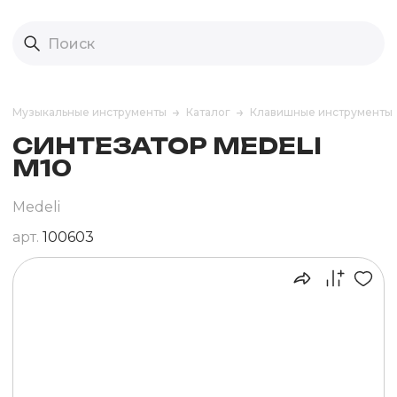
Музыкальные инструменты
Каталог
Клавишные инструменты
СИНТЕЗАТОР MEDELI
M10
Medeli
арт.
100603