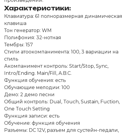
произведений.
Характеристики:
Клавиатура: 61 полноразмерная динамическая
клавиша
Тон генератор: WM
Полифония: 32-нотная
Тембры: 157
Стили атоокомпанимента: 100, 3 вариации на
стиль
Акомпанимент контроль: Start/Stop, Sync,
Intro/Ending. Main/Fill, A.B.C.
Функция обучения: есть
Обучающие мелодии: 100
Демо: 2 демо песни
Общий контроль: Dual, Touch, Sustain, Fuction,
One Touch Setting
Функция записи: есть
Обучение: функция обучения
Разъемы: DC 12V, разъем для сустейн-педали,