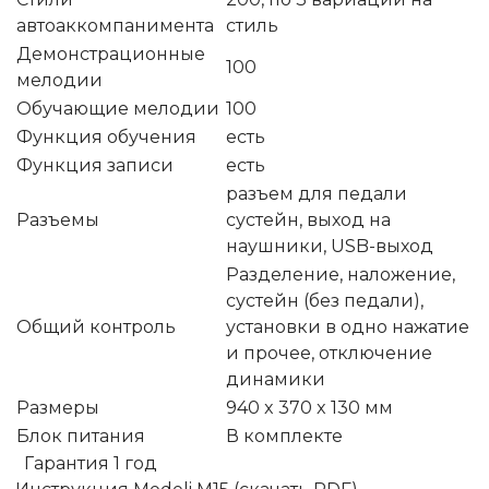
автоаккомпанимента
стиль
Демонстрационные
100
мелодии
Обучающие мелодии
100
Функция обучения
есть
Функция записи
есть
разъем для педали
Разъемы
сустейн, выход на
наушники, USB-выход
Разделение, наложение,
сустейн (без педали),
Общий контроль
установки в одно нажатие
и прочее, отключение
динамики
Размеры
940 x 370 x 130 мм
Блок питания
В комплекте
Гарантия 1 год