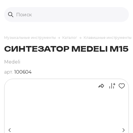
Музыкальные инструменты
Каталог
Клавишные инструменты
СИНТЕЗАТОР MEDELI M15
Medeli
арт.
100604