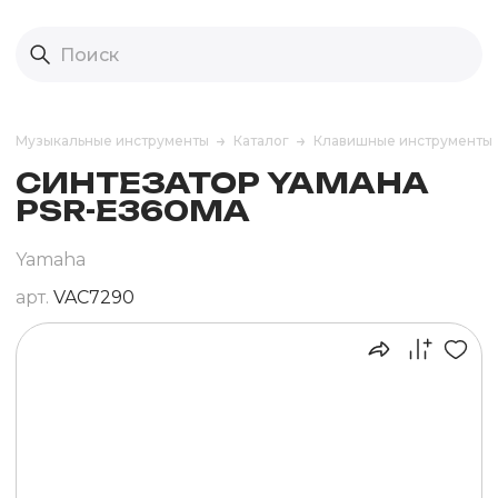
Музыкальные инструменты
Каталог
Клавишные инструменты
СИНТЕЗАТОР YAMAHA
PSR-E360MA
Yamaha
арт.
VAC7290