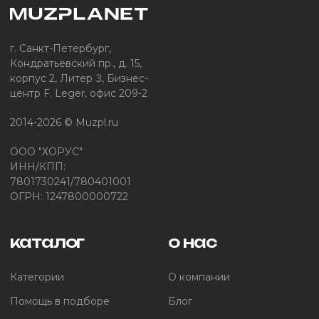
г. Санкт-Петербург,
Кондратьевский пр., д. 15,
корпус 2, Литер З, Бизнес-
центр F. Leger, офис 209-2
2014-2026 © Muzpl.ru
ООО "ХОРУС"
ИНН/КПП:
7801730241/780401001
ОГРН: 1247800000722
каталог
о нас
Категории
О компании
Помощь в подборе
Блог