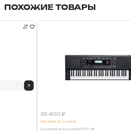
ПОХОЖИЕ ТОВАРЫ
35 400 ₽
Под заказ (от 2х дней)
Синтезатор Kurzweil KP110 LB