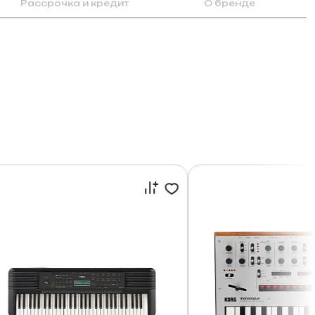
Рассрочка и кредит
О бренде