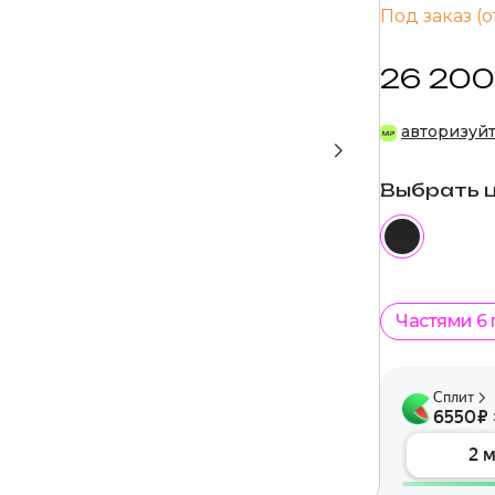
Под заказ (о
26 200
авторизуй
Выбрать 
Частями 6