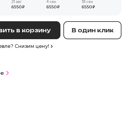
ить в корзину
В один клик
вле? Снизим цену!
е